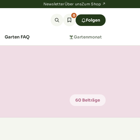
Newsletter
Über uns
Zum Shop ↗
0
Folgen
Garten FAQ
Gartenmonat
60 Beiträge