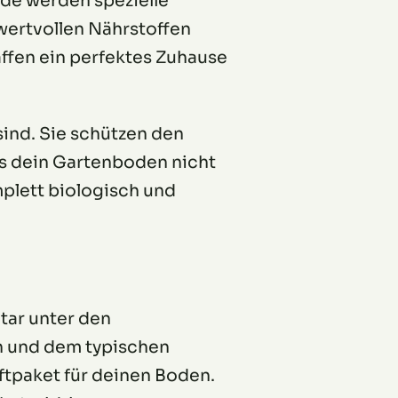
ode werden spezielle
wertvollen Nährstoffen
affen ein perfektes Zuhause
ind. Sie schützen den
ss dein Gartenboden nicht
plett biologisch und
Star unter den
n und dem typischen
aftpaket für deinen Boden.