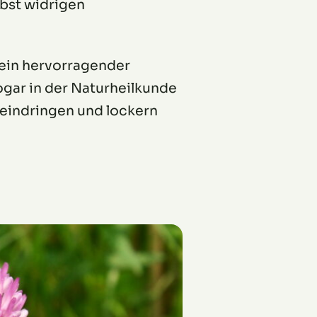
lbst widrigen
r ein hervorragender
ogar in der Naturheilkunde
 eindringen und lockern