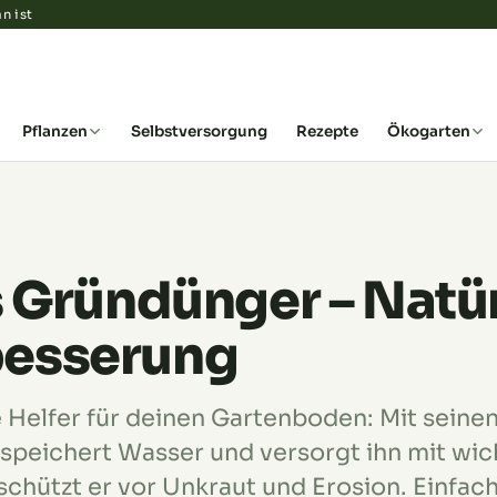
n ist
Pflanzen
Selbstversorgung
Rezepte
Ökogarten
s Gründünger – Natü
esserung
e Helfer für deinen Gartenboden: Mit seinen
 speichert Wasser und versorgt ihn mit wic
 schützt er vor Unkraut und Erosion. Einfac