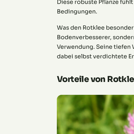
Diese robuste Pflanze fühlt
Bedingungen.
Was den Rotklee besonders m
Bodenverbesserer, sondern 
Verwendung. Seine tiefen 
dabei selbst verdichtete E
Vorteile von Rotkl