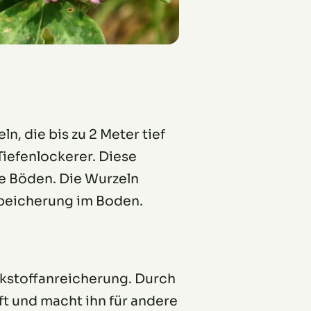
, die bis zu 2 Meter tief
Tiefenlockerer. Diese
e Böden. Die Wurzeln
speicherung im Boden.
ckstoffanreicherung. Durch
ft und macht ihn für andere