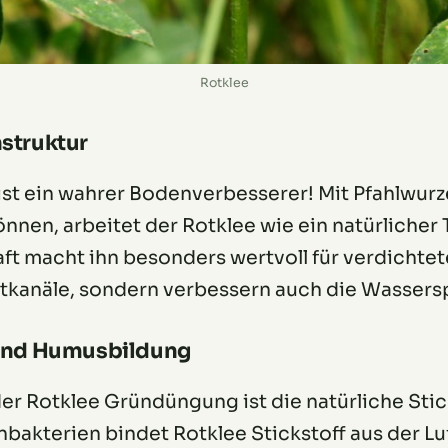
Rotklee
struktur
t ein wahrer Bodenverbesserer! Mit Pfahlwurzeln
nnen, arbeitet der Rotklee wie ein natürlicher 
t macht ihn besonders wertvoll für verdichtet
uftkanäle, sondern verbessern auch die Wasser
 und Humusbildung
der Rotklee Gründüngung ist die natürliche Sti
bakterien bindet Rotklee Stickstoff aus der Lu