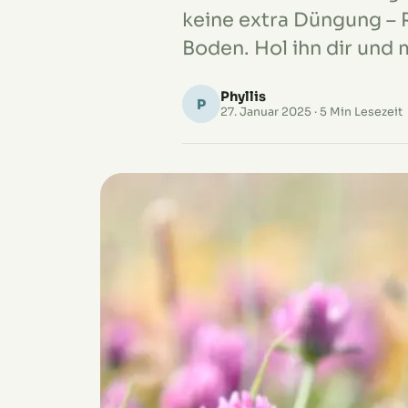
keine extra Düngung – 
Boden. Hol ihn dir und 
Phyllis
P
27. Januar 2025
· 5 Min Lesezeit