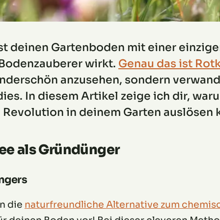
est deinen Gartenboden mit einer einzige
r Bodenzauberer wirkt.
Genau das ist Rotk
 wunderschön anzusehen, sondern verwan
dies. In diesem Artikel zeige ich dir, war
 Revolution in deinem Garten auslösen 
lee als Gründünger
ngers
n die
naturfreundliche Alternative zum chemi