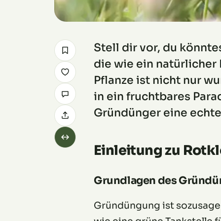
Stell dir vor, du könnt
die wie ein natürliche
Pflanze ist nicht nur
in ein fruchtbares Para
Gründünger eine echte
Einleitung zu Rotk
Grundlagen des Gründü
Gründüngung ist sozusage