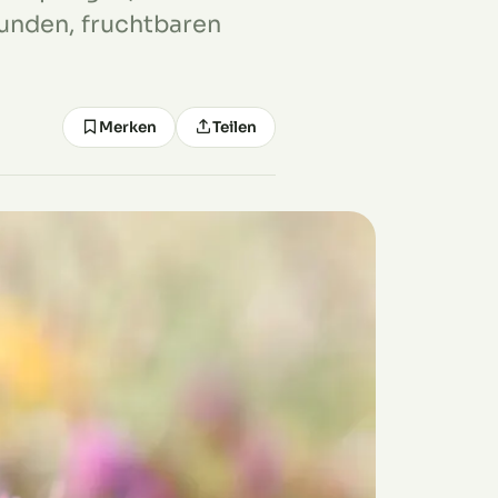
sunden, fruchtbaren
Merken
Teilen