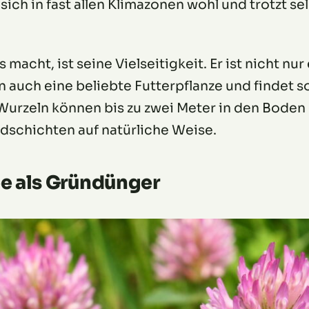
 sich in fast allen Klimazonen wohl und trotzt se
acht, ist seine Vielseitigkeit. Er ist nicht nu
auch eine beliebte Futterpflanze und findet s
Wurzeln können bis zu zwei Meter in den Boden
rdschichten auf natürliche Weise.
ee als Gründünger