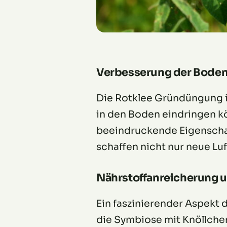
Verbesserung der Boden
Die Rotklee Gründüngung is
in den Boden eindringen kö
beeindruckende Eigenschaf
schaffen nicht nur neue L
Nährstoffanreicherung
Ein faszinierender Aspekt 
die Symbiose mit Knöllchen