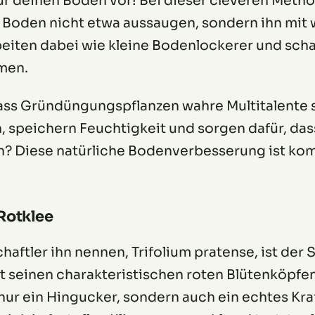
für deinen Boden vor! Bei dieser cleveren Meth
 Boden nicht etwa aussaugen, sondern ihn mit 
beiten dabei wie kleine Bodenlockerer und sch
smen.
ass Gründüngungspflanzen wahre Multitalente s
 speichern Feuchtigkeit und sorgen dafür, da
an? Diese natürliche Bodenverbesserung ist kom
 Rotklee
aftler ihn nennen, Trifolium pratense, ist der 
 seinen charakteristischen roten Blütenköpfe
t nur ein Hingucker, sondern auch ein echtes Kr