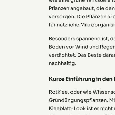
wie eine grüne Tankstelle 
Pflanzen angebaut, die den
versorgen. Die Pflanzen ar
für nützliche Mikroorgani
Besonders spannend ist, d
Boden vor Wind und Regen,
verdichtet. Das Beste dar
nachhaltig.
Kurze Einführung in den
Rotklee, oder wie Wissensch
Gründüngungspflanzen. Mit
Kleeblatt-Look ist er nich