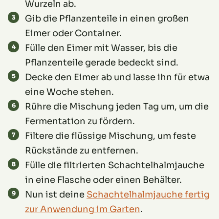
Wurzeln ab.
Gib die Pflanzenteile in einen großen
Eimer oder Container.
Fülle den Eimer mit Wasser, bis die
Pflanzenteile gerade bedeckt sind.
Decke den Eimer ab und lasse ihn für etwa
eine Woche stehen.
Rühre die Mischung jeden Tag um, um die
Fermentation zu fördern.
Filtere die flüssige Mischung, um feste
Rückstände zu entfernen.
Fülle die filtrierten Schachtelhalmjauche
in eine Flasche oder einen Behälter.
Nun ist deine
Schachtelhalmjauche fertig
zur Anwendung im Garten
.