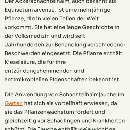
Der Ackerschachtelhalm, auch bekannt als
Equisetum arvense, ist eine mehrjährige
Pflanze, die in vielen Teilen der Welt
vorkommt. Sie hat eine lange Geschichte in
der Volksmedizin und wird seit
Jahrhunderten zur Behandlung verschiedener
Beschwerden eingesetzt. Die Pflanze enthält
Kieselsäure, die für ihre
entzündungshemmenden und
antimikrobiellen Eigenschaften bekannt ist.
Die Anwendung von Schachtelhalmjauche im
Garten
hat sich als vorteilhaft erwiesen, da
sie das Pflanzenwachstum fördert und
gleichzeitig vor Schädlingen und Krankheiten
schützt. Die Jauche enthält viele wichtige