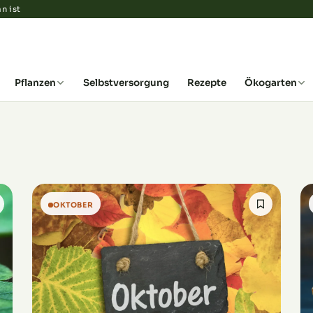
n ist
Pflanzen
Selbstversorgung
Rezepte
Ökogarten
OKTOBER