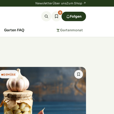
Newsletter
Über uns
Zum Shop ↗
0
Folgen
Garten FAQ
Gartenmonat
GEMÜSE