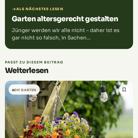
ALS NÄCHSTES LESEN
Garten altersgerecht gestalten
Jünger werden wir alle nicht – daher ist es
gar nicht so falsch, in Sachen
Gartengestaltung auch ans Alter zu denken.
Denn die Gartenarbeit, die du heute noch…
PASST ZU DIESEM BEITRAG
Weiterlesen
DIY GARTEN