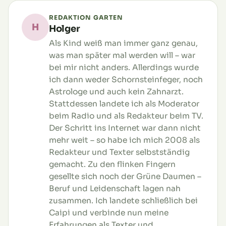
REDAKTION GARTEN
H
Holger
Als Kind weiß man immer ganz genau,
was man später mal werden will – war
bei mir nicht anders. Allerdings wurde
ich dann weder Schornsteinfeger, noch
Astrologe und auch kein Zahnarzt.
Stattdessen landete ich als Moderator
beim Radio und als Redakteur beim TV.
Der Schritt ins Internet war dann nicht
mehr weit – so habe ich mich 2008 als
Redakteur und Texter selbstständig
gemacht. Zu den flinken Fingern
gesellte sich noch der Grüne Daumen –
Beruf und Leidenschaft lagen nah
zusammen. Ich landete schließlich bei
Caipi und verbinde nun meine
Erfahrungen als Texter und