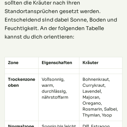
sollten die Kräuter nach ihren
Standortansprüchen gesetzt werden.
Entscheidend sind dabei Sonne, Boden und
Feuchtigkeit. An der folgenden Tabelle
kannst du dich orientieren:
Zone
Eigenschaften
Kräuter
Trockenzone
Vollsonnig,
Bohnenkraut,
oben
warm,
Currykraut,
durchlässig,
Lavendel,
nährstoffarm
Majoran,
Oregano,
Rosmarin, Salbei,
Thymian, Ysop
Normalzone
Sonnig bis leicht
Dill, Estragon,