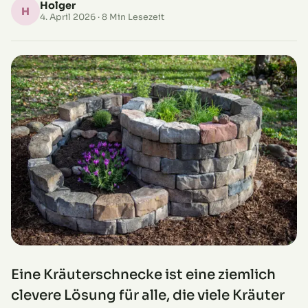
Holger
H
4. April 2026
· 8 Min Lesezeit
Eine Kräuterschnecke ist eine ziemlich
clevere Lösung für alle, die viele Kräuter