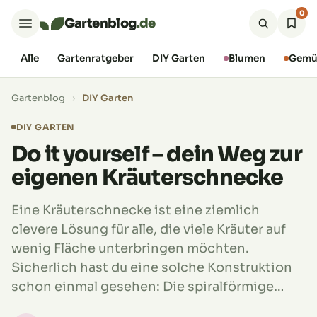
0
Gartenblog
.de
Alle
Gartenratgeber
DIY Garten
Blumen
Gemü
Gartenblog
›
DIY Garten
DIY GARTEN
Do it yourself – dein Weg zur
eigenen Kräuterschnecke
Eine Kräuterschnecke ist eine ziemlich
clevere Lösung für alle, die viele Kräuter auf
wenig Fläche unterbringen möchten.
Sicherlich hast du eine solche Konstruktion
schon einmal gesehen: Die spiralförmige…