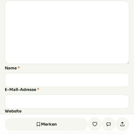
Name
*
E-Mail-Adresse
*
Website
Merken
Name, E-Mail-Adresse und Website in diesem Browser für