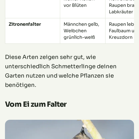
vor Blüten
Raupen brau
Labkräuter
Zitronenfalter
Männchen gelb,
Raupen leben
Weibchen
Faulbaum un
grünlich-weiß
Kreuzdorn
Diese Arten zeigen sehr gut, wie
unterschiedlich Schmetterlinge deinen
Garten nutzen und welche Pflanzen sie
benötigen.
Vom Ei zum Falter