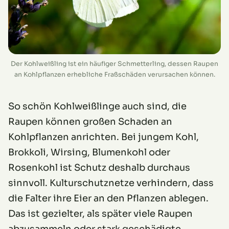
Der Kohlweißling ist ein häufiger Schmetterling, dessen Raupen
an Kohlpflanzen erhebliche Fraßschäden verursachen können.
So schön Kohlweißlinge auch sind, die
Raupen können großen Schaden an
Kohlpflanzen anrichten. Bei jungem Kohl,
Brokkoli, Wirsing, Blumenkohl oder
Rosenkohl ist Schutz deshalb durchaus
sinnvoll. Kulturschutznetze verhindern, dass
die Falter ihre Eier an den Pflanzen ablegen.
Das ist gezielter, als später viele Raupen