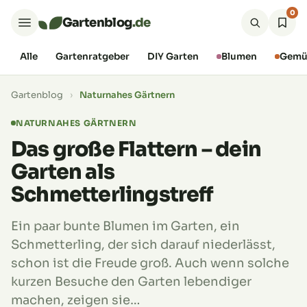
0
Gartenblog
.de
Alle
Gartenratgeber
DIY Garten
Blumen
Gemü
Gartenblog
›
Naturnahes Gärtnern
NATURNAHES GÄRTNERN
Das große Flattern – dein
Garten als
Schmetterlingstreff
Ein paar bunte Blumen im Garten, ein
Schmetterling, der sich darauf niederlässt,
schon ist die Freude groß. Auch wenn solche
kurzen Besuche den Garten lebendiger
machen, zeigen sie…