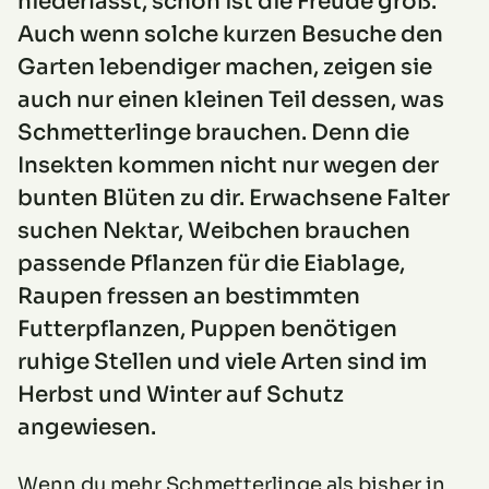
niederlässt, schon ist die Freude groß.
Auch wenn solche kurzen Besuche den
Garten lebendiger machen, zeigen sie
auch nur einen kleinen Teil dessen, was
Schmetterlinge brauchen. Denn die
Insekten kommen nicht nur wegen der
bunten Blüten zu dir. Erwachsene Falter
suchen Nektar, Weibchen brauchen
passende Pflanzen für die Eiablage,
Raupen fressen an bestimmten
Futterpflanzen, Puppen benötigen
ruhige Stellen und viele Arten sind im
Herbst und Winter auf Schutz
angewiesen.
Wenn du mehr Schmetterlinge als bisher in