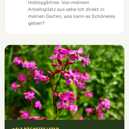
Hobbygärtner. Von meinem
Arbeitsplatz aus sehe ich direkt in
meinen Garten, was kann es Schöneres
geben?
ALS NÄCHSTES LESEN