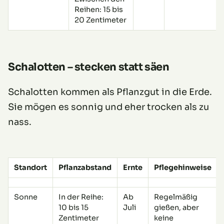
Reihen: 15 bis
20 Zentimeter
Schalotten – stecken statt säen
Schalotten kommen als Pflanzgut in die Erde.
Sie mögen es sonnig und eher trocken als zu
nass.
Standort
Pflanzabstand
Ernte
Pflegehinweise
Sonne
In der Reihe:
Ab
Regelmäßig
10 bis 15
Juli
gießen, aber
Zentimeter
keine