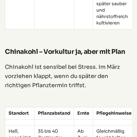
später sauber
und
nährstoffreich
kultivieren
Chinakohl – Vorkultur ja, aber mit Plan
Chinakohl ist sensibel bei Stress. Im März
vorziehen klappt, wenn du später den
richtigen Pflanztermin triffst.
Standort
Pflanzabstand
Ernte
Pflegehinweise
Hell,
35 bis 40
Ab
Gleichmäßig