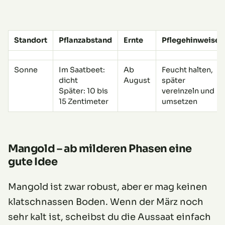
Standort
Pflanzabstand
Ernte
Pflegehinweise
Sonne
Im Saatbeet:
Ab
Feucht halten,
dicht
August
später
Später: 10 bis
vereinzeln und
15 Zentimeter
umsetzen
Mangold – ab milderen Phasen eine
gute Idee
Mangold ist zwar robust, aber er mag keinen
klatschnassen Boden. Wenn der März noch
sehr kalt ist, scheibst du die Aussaat einfach