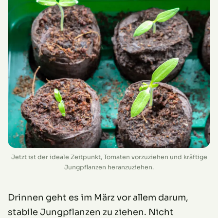
Jetzt ist der ideale Zeitpunkt, Tomaten vorzuziehen und kräftige
Jungpflanzen heranzuziehen.
Drinnen geht es im März vor allem darum,
stabile Jungpflanzen zu ziehen. Nicht