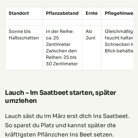
Standort
Pflanzabstand
Ernte
Pflegehinweis
Sonne bis
In der Reihe:
Ab
Gleichmäßig
Halbschatten
ca. 25
Juni
feucht halten,
Zentimeter
Schnecken im
Zwischen den
Blick behalten
Reihen: 25 bis
30 Zentimeter
Lauch – im Saatbeet starten, später
umziehen
Lauch säst du im März erst dich ins Saatbeet.
So sparst du Platz und kannst später die
kräftigsten Pflänzchen ins Beet setzen.