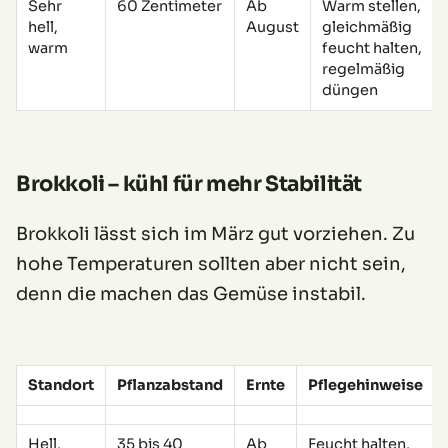
Sehr
60 Zentimeter
Ab
Warm stellen,
hell,
August
gleichmäßig
warm
feucht halten,
regelmäßig
düngen
Brokkoli – kühl für mehr Stabilität
Brokkoli lässt sich im März gut vorziehen. Zu
hohe Temperaturen sollten aber nicht sein,
denn die machen das Gemüse instabil.
Standort
Pflanzabstand
Ernte
Pflegehinweise
Hell,
35 bis 40
Ab
Feucht halten,