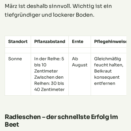
März ist deshalb sinnvoll. Wichtig ist ein
tiefgründiger und lockerer Boden.
Standort
Pflanzabstand
Ernte
Pflegehinweise
Sonne
In der Reihe: 5
Ab
Gleichmäßig
bis 10
August
feucht halten,
Zentimeter
Beikraut
Zwischen den
konsequent
Reihen: 30 bis
entfernen
40 Zentimeter
Radieschen – der schnellste Erfolg im
Beet