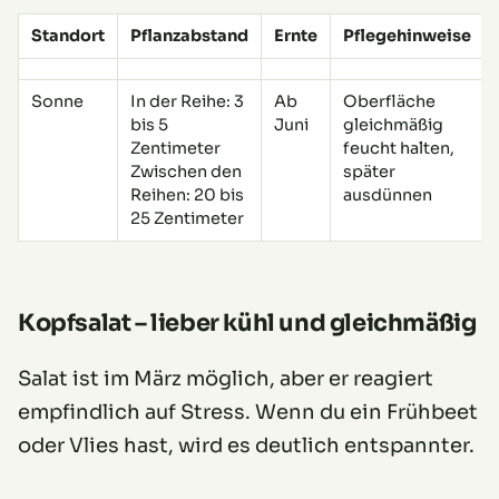
Standort
Pflanzabstand
Ernte
Pflegehinweise
Sonne
In der Reihe: 3
Ab
Oberfläche
bis 5
Juni
gleichmäßig
Zentimeter
feucht halten,
Zwischen den
später
Reihen: 20 bis
ausdünnen
25 Zentimeter
Kopfsalat – lieber kühl und gleichmäßig
Salat ist im März möglich, aber er reagiert
empfindlich auf Stress. Wenn du ein Frühbeet
oder Vlies hast, wird es deutlich entspannter.