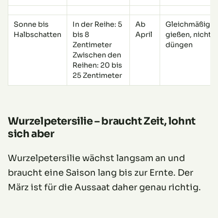
Sonne bis
In der Reihe: 5
Ab
Gleichmäßig
Halbschatten
bis 8
April
gießen, nicht
Zentimeter
düngen
Zwischen den
Reihen: 20 bis
25 Zentimeter
Wurzelpetersilie – braucht Zeit, lohnt
sich aber
Wurzelpetersilie wächst langsam an und
braucht eine Saison lang bis zur Ernte. Der
März ist für die Aussaat daher genau richtig.