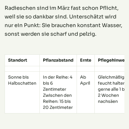
Radieschen sind im März fast schon Pflicht,
weil sie so dankbar sind. Unterschätzt wird
nur ein Punkt: Sie brauchen konstant Wasser,
sonst werden sie scharf und pelzig.
Standort
Pflanzabstand
Ernte
Pflegehinweis
Sonne bis
In der Reihe: 4
Ab
Gleichmäßig
Halbschatten
bis 6
April
feucht halten,
Zentimeter
gerne alle 1 bis
Zwischen den
2 Wochen
Reihen: 15 bis
nachsäen
20 Zentimeter