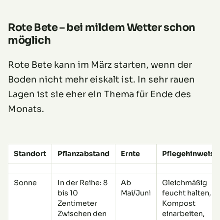
Rote Bete – bei mildem Wetter schon
möglich
Rote Bete kann im März starten, wenn der
Boden nicht mehr eiskalt ist. In sehr rauen
Lagen ist sie eher ein Thema für Ende des
Monats.
Standort
Pflanzabstand
Ernte
Pflegehinweise
Sonne
In der Reihe: 8
Ab
Gleichmäßig
bis 10
Mai/Juni
feucht halten,
Zentimeter
Kompost
Zwischen den
einarbeiten,