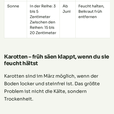
Sonne
In der Reihe: 3
Ab
Feucht halten,
bis 5
Juni
Beikraut früh
Zentimeter
entfernen
Zwischen den
Reihen: 15 bis
20 Zentimeter
Karotten – früh säen klappt, wenn du sie
feucht hältst
Karotten sind im März möglich, wenn der
Boden locker und steinfrei ist. Das größte
Problem ist nicht die Kälte, sondern
Trockenheit.