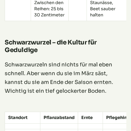
Zwischen den
Staunässe,
Reihen: 25 bis
Beet sauber
30 Zentimeter
halten
Schwarzwurzel – die Kultur für
Geduldige
Schwarzwurzeln sind nichts für mal eben
schnell. Aber wenn du sie im März säst,
kannst du sie am Ende der Saison ernten.
Wichtig ist ein tief gelockerter Boden.
Standort
Pflanzabstand
Ernte
Pflegehinw