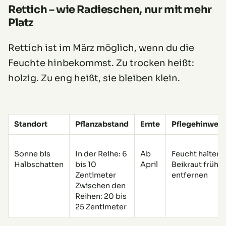
Rettich – wie Radieschen, nur mit mehr
Platz
Rettich ist im März möglich, wenn du die
Feuchte hinbekommst. Zu trocken heißt:
holzig. Zu eng heißt, sie bleiben klein.
Standort
Pflanzabstand
Ernte
Pflegehinweis
Sonne bis
In der Reihe: 6
Ab
Feucht halten,
Halbschatten
bis 10
April
Beikraut früh
Zentimeter
entfernen
Zwischen den
Reihen: 20 bis
25 Zentimeter