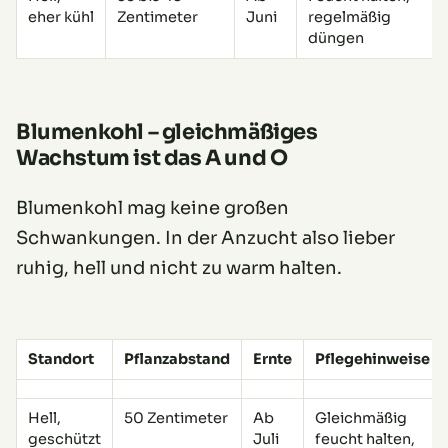
eher kühl
Zentimeter
Juni
regelmäßig
düngen
Blumenkohl – gleichmäßiges
Wachstum ist das A und O
Blumenkohl mag keine großen
Schwankungen. In der Anzucht also lieber
ruhig, hell und nicht zu warm halten.
Standort
Pflanzabstand
Ernte
Pflegehinweise
Hell,
50 Zentimeter
Ab
Gleichmäßig
geschützt
Juli
feucht halten,