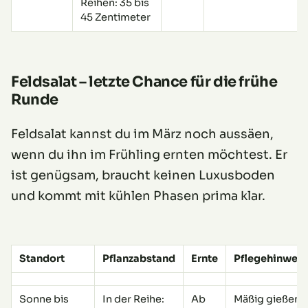
Reihen: 35 bis
45 Zentimeter
Feldsalat – letzte Chance für die frühe
Runde
Feldsalat kannst du im März noch aussäen,
wenn du ihn im Frühling ernten möchtest. Er
ist genügsam, braucht keinen Luxusboden
und kommt mit kühlen Phasen prima klar.
Standort
Pflanzabstand
Ernte
Pflegehinweis
Sonne bis
In der Reihe:
Ab
Mäßig gießen,