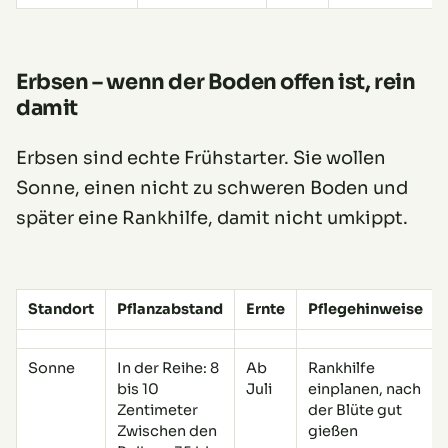
Erbsen – wenn der Boden offen ist, rein
damit
Erbsen sind echte Frühstarter. Sie wollen
Sonne, einen nicht zu schweren Boden und
später eine Rankhilfe, damit nicht umkippt.
Standort
Pflanzabstand
Ernte
Pflegehinweise
Sonne
In der Reihe: 8
Ab
Rankhilfe
bis 10
Juli
einplanen, nach
Zentimeter
der Blüte gut
Zwischen den
gießen