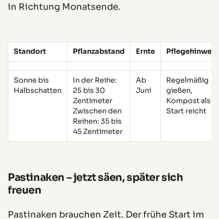
in Richtung Monatsende.
Standort
Pflanzabstand
Ernte
Pflegehinweis
Sonne bis
In der Reihe:
Ab
Regelmäßig
Halbschatten
25 bis 30
Juni
gießen,
Zentimeter
Kompost als
Zwischen den
Start reicht
Reihen: 35 bis
45 Zentimeter
Pastinaken – jetzt säen, später sich
freuen
Pastinaken brauchen Zeit. Der frühe Start im