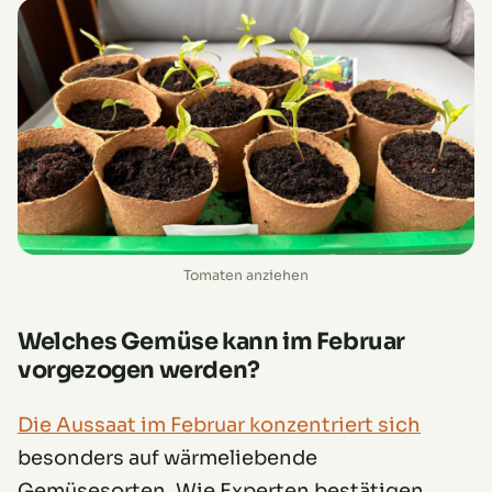
Tomaten anziehen
Welches Gemüse kann im Februar
vorgezogen werden?
Die Aussaat im Februar konzentriert sich
besonders auf wärmeliebende
Gemüsesorten. Wie Experten bestätigen,