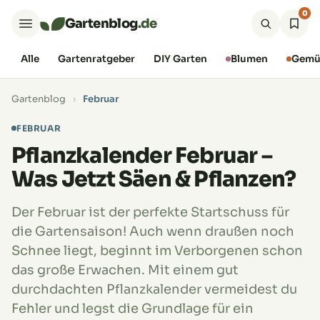
0
Gartenblog
.de
Alle
Gartenratgeber
DIY Garten
Blumen
Gemü
Gartenblog
›
Februar
FEBRUAR
Pflanzkalender Februar –
Was Jetzt Säen & Pflanzen?
Der Februar ist der perfekte Startschuss für
die Gartensaison! Auch wenn draußen noch
Schnee liegt, beginnt im Verborgenen schon
das große Erwachen. Mit einem gut
durchdachten Pflanzkalender vermeidest du
Fehler und legst die Grundlage für ein