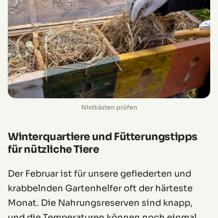
Nistkästen prüfen
Winterquartiere und Fütterungstipps
für nützliche Tiere
Der Februar ist für unsere gefiederten und
krabbelnden Gartenhelfer oft der härteste
Monat. Die Nahrungsreserven sind knapp,
und die Temperaturen können noch einmal