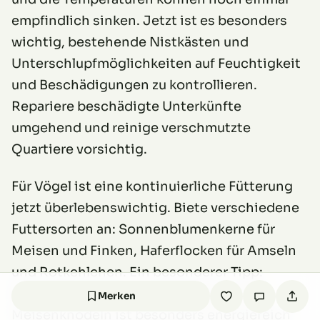
empfindlich sinken. Jetzt ist es besonders
wichtig, bestehende Nistkästen und
Unterschlupfmöglichkeiten auf Feuchtigkeit
und Beschädigungen zu kontrollieren.
Repariere beschädigte Unterkünfte
umgehend und reinige verschmutzte
Quartiere vorsichtig.
Für Vögel ist eine kontinuierliche Fütterung
jetzt überlebenswichtig. Biete verschiedene
Futtersorten an: Sonnenblumenkerne für
Meisen und Finken, Haferflocken für Amseln
und Rotkehlchen. Ein besonderer Tipp:
Fettfutter in Form von selbstgemachten
Merken
Meisenknödeln ist besonders energiereich