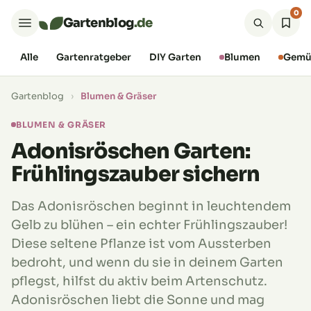
0
Gartenblog
.de
Alle
Gartenratgeber
DIY Garten
Blumen
Gemü
Gartenblog
›
Blumen & Gräser
BLUMEN & GRÄSER
Adonisröschen Garten:
Frühlingszauber sichern
Das Adonisröschen beginnt in leuchtendem
Gelb zu blühen – ein echter Frühlingszauber!
Diese seltene Pflanze ist vom Aussterben
bedroht, und wenn du sie in deinem Garten
pflegst, hilfst du aktiv beim Artenschutz.
Adonisröschen liebt die Sonne und mag