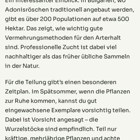
Ein interessanter Einblick: In Bulgarien, wo
Adonisröschen traditionell angebaut werden,
gibt es über 200 Populationen auf etwa 500
Hektar. Das zeigt, wie wichtig gute
Vermehrungsmethoden für den Arterhalt
sind. Professionelle Zucht ist dabei viel
nachhaltiger als das früher übliche Sammeln
in der Natur.
Für die Teilung gibt’s einen besonderen
Zeitplan. Im Spätsommer, wenn die Pflanzen
zur Ruhe kommen, kannst du gut
eingewachsene Exemplare vorsichtig teilen.
Dabei ist Vorsicht angesagt – die
Wurzelstöcke sind empfindlich. Teil nur
kräftige, mehrjährige Pflanzen und achte