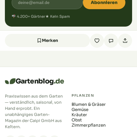
Abonnieren
4.200+ Gärtner
★ Kein Spam
Merken
Gartenblog
.de
PFLANZEN
Praxiswissen aus dem Garten
— verständlich, saisonal, von
Blumen & Gräser
Hand erprobt. Ein
Gemüse
unabhängiges Garten-
Kräuter
Obst
Magazin der Caipi GmbH aus
Zimmerpflanzen
Keltern.