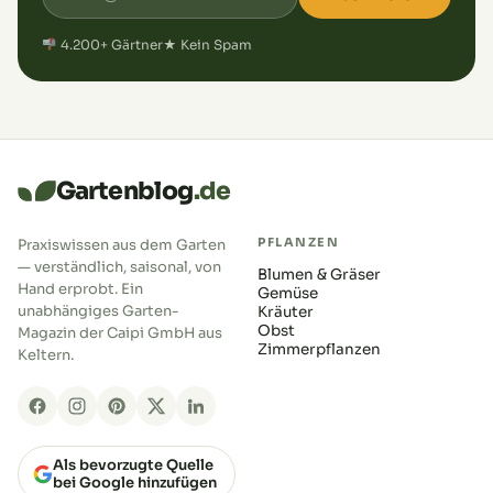
4.200+ Gärtner
★ Kein Spam
Gartenblog
.de
PFLANZEN
Praxiswissen aus dem Garten
— verständlich, saisonal, von
Blumen & Gräser
Hand erprobt. Ein
Gemüse
unabhängiges Garten-
Kräuter
Obst
Magazin der Caipi GmbH aus
Zimmerpflanzen
Keltern.
Als bevorzugte Quelle
bei Google hinzufügen