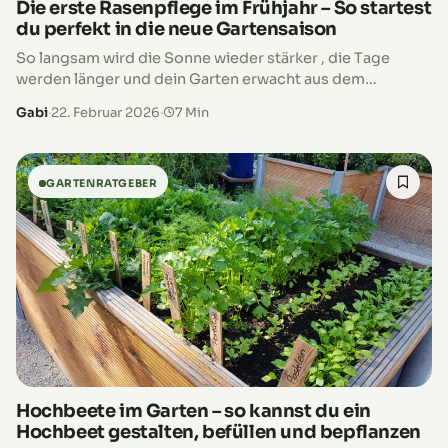
Die erste Rasenpflege im Frühjahr – So startest
du perfekt in die neue Gartensaison
So langsam wird die Sonne wieder stärker , die Tage
werden länger und dein Garten erwacht aus dem
Winterschlaf. Während du vielleicht schon an Grillabende
Gabi
·
22. Februar 2026
·
7 Min
und barfuß im…
GARTENRATGEBER
Hochbeete im Garten – so kannst du ein
Hochbeet gestalten, befüllen und bepflanzen