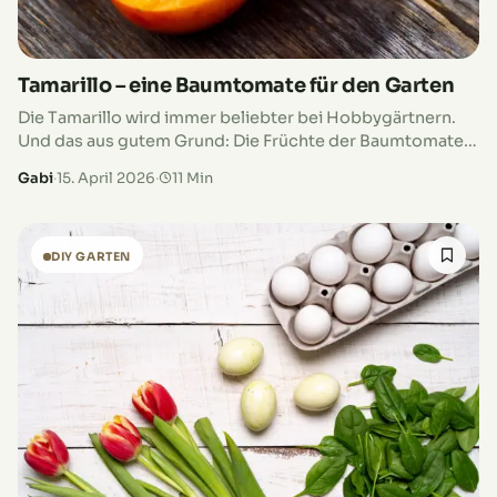
Tamarillo – eine Baumtomate für den Garten
Die Tamarillo wird immer beliebter bei Hobbygärtnern.
Und das aus gutem Grund: Die Früchte der Baumtomate
schmecken sehr fruchtig und lecker und sind eine
Gabi
·
15. April 2026
·
11 Min
Bereicherung für deine Küche.…
DIY GARTEN