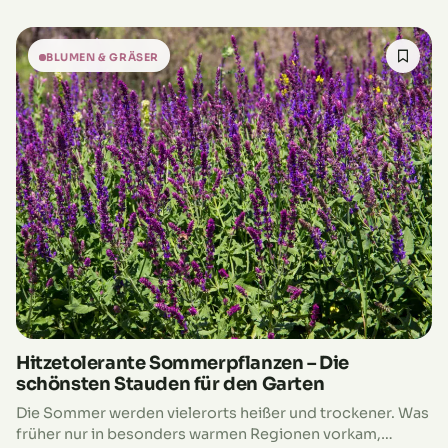
BLUMEN & GRÄSER
Hitzetolerante Sommerpflanzen – Die
schönsten Stauden für den Garten
Die Sommer werden vielerorts heißer und trockener. Was
früher nur in besonders warmen Regionen vorkam,