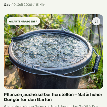
gehört inzwischen in vielen Gärten zum Alltag.
Gabi
·
10. Juli 2026
·
13 Min
Wochenlang fällt kaum Regen, die Sonne…
GARTENRATGEBER
Pflanzenjauche selber herstellen – Natürlicher
Dünger für den Garten
Wer schon einige Jahre gärtnert, kennt das Gefühl: Die