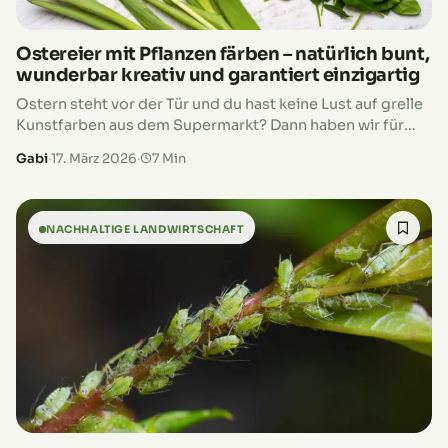
Ostereier mit Pflanzen färben – natürlich bunt,
wunderbar kreativ und garantiert einzigartig
Ostern steht vor der Tür und du hast keine Lust auf grelle
Kunstfarben aus dem Supermarkt? Dann haben wir für
dich einen guten Tipp: Färbe deine Ostereier mit…
Gabi
·
17. März 2026
·
7 Min
NACHHALTIGE LANDWIRTSCHAFT