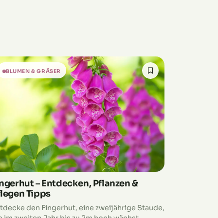
BLUMEN & GRÄSER
ingerhut – Entdecken, Pflanzen &
flegen Tipps
tdecke den Fingerhut, eine zweijährige Staude,