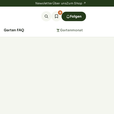
Newsletter
Über uns
Zum Shop ↗
0
Folgen
Garten FAQ
Gartenmonat