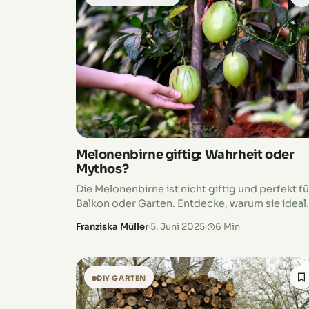
Melonenbirne giftig: Wahrheit oder
Mythos?
Die Melonenbirne ist nicht giftig und perfekt fü
Balkon oder Garten. Entdecke, warum sie ideal
für Insekten und deinen Nutzgarten ist.
Franziska Müller
·
5. Juni 2025
·
6 Min
DIY GARTEN