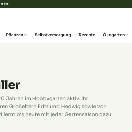
n ist
Pflanzen
Selbstversorgung
Rezepte
Ökogarten
ller
 20 Jahren im Hobbygarten aktiv. Ihr
ren Großeltern Fritz und Hedwig sowie von
d lernt bis heute mit jeder Gartensaison dazu.