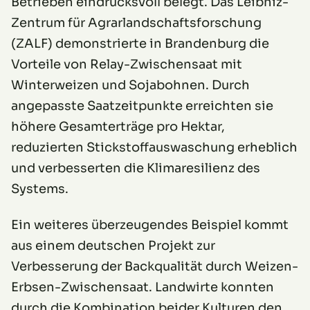
Betrieben eindrucksvoll belegt. Das Leibniz-
Zentrum für Agrarlandschaftsforschung
(ZALF) demonstrierte in Brandenburg die
Vorteile von Relay-Zwischensaat mit
Winterweizen und Sojabohnen. Durch
angepasste Saatzeitpunkte erreichten sie
höhere Gesamterträge pro Hektar,
reduzierten Stickstoffauswaschung erheblich
und verbesserten die Klimaresilienz des
Systems.
Ein weiteres überzeugendes Beispiel kommt
aus einem deutschen Projekt zur
Verbesserung der Backqualität durch Weizen-
Erbsen-Zwischensaat. Landwirte konnten
durch die Kombination beider Kulturen den