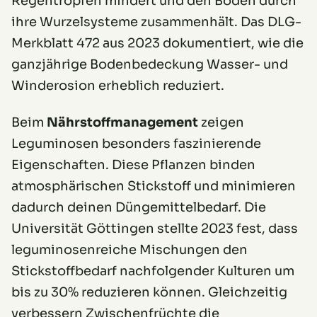
Regentropfen mindert und den Boden durch
ihre Wurzelsysteme zusammenhält. Das DLG-
Merkblatt 472 aus 2023 dokumentiert, wie die
ganzjährige Bodenbedeckung Wasser- und
Winderosion erheblich reduziert.
Beim
Nährstoffmanagement
zeigen
Leguminosen besonders faszinierende
Eigenschaften. Diese Pflanzen binden
atmosphärischen Stickstoff und minimieren
dadurch deinen Düngemittelbedarf. Die
Universität Göttingen stellte 2023 fest, dass
leguminosenreiche Mischungen den
Stickstoffbedarf nachfolgender Kulturen um
bis zu 30% reduzieren können. Gleichzeitig
verbessern Zwischenfrüchte die