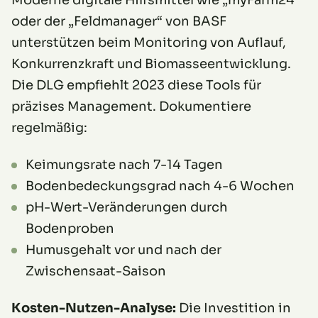
Moderne digitale Hilfsmittel wie „myFarm24“
oder der „Feldmanager“ von BASF
unterstützen beim Monitoring von Auflauf,
Konkurrenzkraft und Biomasseentwicklung.
Die DLG empfiehlt 2023 diese Tools für
präzises Management. Dokumentiere
regelmäßig:
Keimungsrate nach 7-14 Tagen
Bodenbedeckungsgrad nach 4-6 Wochen
pH-Wert-Veränderungen durch
Bodenproben
Humusgehalt vor und nach der
Zwischensaat-Saison
Kosten-Nutzen-Analyse:
Die Investition in