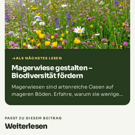
ALS NÄCHSTES LESEN
Magerwiese gestalten –
Biodiversität fördern
Magerwiesen sind artenreiche Oasen auf
mageren Böden. Erfahre, warum sie weniger
Futter bieten, aber ökologisch wertvoll sind.
PASST ZU DIESEM BEITRAG
Weiterlesen