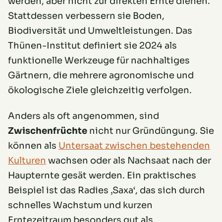
werden, aber nicht zur direkten Ernte dienen.
Stattdessen verbessern sie Boden,
Biodiversität und Umweltleistungen. Das
Thünen-Institut definiert sie 2024 als
funktionelle Werkzeuge für nachhaltiges
Gärtnern, die mehrere agronomische und
ökologische Ziele gleichzeitig verfolgen.
Anders als oft angenommen, sind
Zwischenfrüchte
nicht nur Gründüngung. Sie
können als
Untersaat zwischen bestehenden
Kulturen
wachsen oder als Nachsaat nach der
Haupternte gesät werden. Ein praktisches
Beispiel ist das Radies ‚Saxa‘, das sich durch
schnelles Wachstum und kurzen
Erntezeitraum besonders gut als