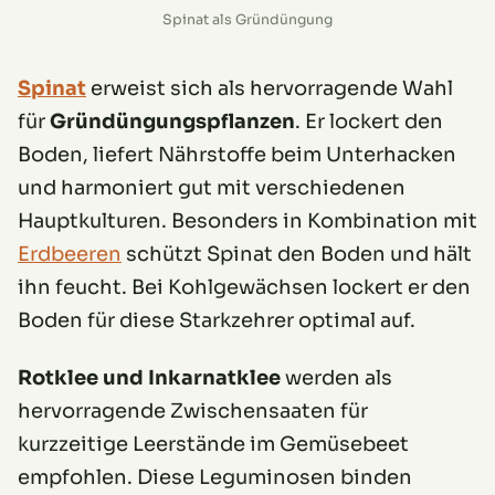
Spinat als Gründüngung
Spinat
erweist sich als hervorragende Wahl
für
Gründüngungspflanzen
. Er lockert den
Boden, liefert Nährstoffe beim Unterhacken
und harmoniert gut mit verschiedenen
Hauptkulturen. Besonders in Kombination mit
Erdbeeren
schützt Spinat den Boden und hält
ihn feucht. Bei Kohlgewächsen lockert er den
Boden für diese Starkzehrer optimal auf.
Rotklee und Inkarnatklee
werden als
hervorragende Zwischensaaten für
kurzzeitige Leerstände im Gemüsebeet
empfohlen. Diese Leguminosen binden