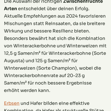
Die Auswahl der richtigen
Zwischenfrüchte
Arten
entscheidet über deinen Erfolg.
Aktuelle Empfehlungen aus 2024 favorisieren
Mischungen statt Reinsaaten, da sie breitere
Wirkung und bessere Resilienz bieten.
Besonders bewährt hat sich die Kombination
von Winterackerbohne und Winterweizen mit
12,5 g Samen/m² für Winterackerbohne (Sorte
Augusta) und 125 g Samen/m² für
Winterweizen (Sorte Champion), wobei die
Winterackerbohnenrate auf 20-23 g
Samen/m² für noch bessere Ergebnisse
erhöht werden kann.
Erbsen
und Hafer bilden eine effektive
Kombination, da Hafer als strukturelle Stütze