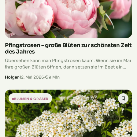
Pfingstrosen – große Blüten zur schönsten Zeit
des Jahres
Übersehen kann man Pfingstrosen kaum. Wenn sie im Mai
ihre großen Blüten öffnen, dann setzen sie im Beet ein
deutliches Ausrufezeichen. Manche blühen schlicht und
Holger
·
12. Mai 2026
·
9 Min
elegant, andere tragen…
BLUMEN & GRÄSER