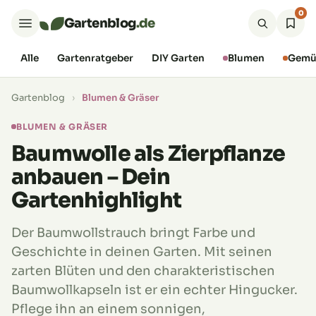
0
Gartenblog
.de
Alle
Gartenratgeber
DIY Garten
Blumen
Gemü
Gartenblog
›
Blumen & Gräser
BLUMEN & GRÄSER
Baumwolle als Zierpflanze
anbauen – Dein
Gartenhighlight
Der Baumwollstrauch bringt Farbe und
Geschichte in deinen Garten. Mit seinen
zarten Blüten und den charakteristischen
Baumwollkapseln ist er ein echter Hingucker.
Pflege ihn an einem sonnigen,