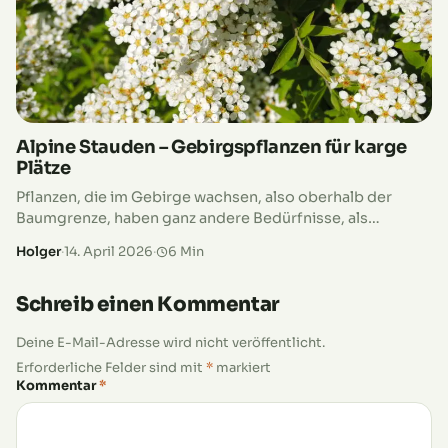
Alpine Stauden – Gebirgspflanzen für karge
Plätze
Pflanzen, die im Gebirge wachsen, also oberhalb der
Baumgrenze, haben ganz andere Bedürfnisse, als
Pflanzen, die in unseren Gärten heimisch sind. Das
Holger
·
14. April 2026
·
6 Min
bedeutet aber nicht, dass sie bei…
Schreib einen Kommentar
Deine E-Mail-Adresse wird nicht veröffentlicht.
Erforderliche Felder sind mit
*
markiert
Kommentar
*