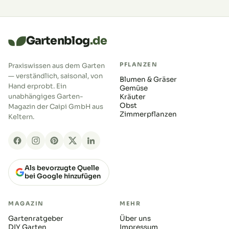
Gartenblog
.de
PFLANZEN
Praxiswissen aus dem Garten
— verständlich, saisonal, von
Blumen & Gräser
Hand erprobt. Ein
Gemüse
unabhängiges Garten-
Kräuter
Obst
Magazin der Caipi GmbH aus
Zimmerpflanzen
Keltern.
Als bevorzugte Quelle
bei Google hinzufügen
MAGAZIN
MEHR
Gartenratgeber
Über uns
DIY Garten
Impressum