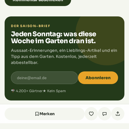
DER SAISON-BRIEF
Jeden Sonntag: was diese
Woche im Garten dran ist.
Aussaat-Erinnerungen, ein Lieblings-Artikel und ein
Tipp aus dem Garten. Kostenlos, jederzeit
abbestellbar.
Abonnieren
4.200+ Gärtner
★ Kein Spam
Merken