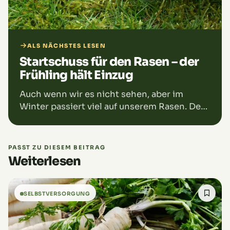
ALS NÄCHSTES LESEN
Startschuss für den Rasen – der
Frühling hält Einzug
Auch wenn wir es nicht sehen, aber im
Winter passiert viel auf unserem Rasen. Der
Boden wird durch Regen, Schnee und Tritt
verdichtet, Luft fehlt im Wurzelraum,
abgestorbene…
PASST ZU DIESEM BEITRAG
Weiterlesen
SELBSTVERSORGUNG