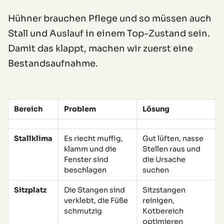
Hühner brauchen Pflege und so müssen auch
Stall und Auslauf in einem Top-Zustand sein.
Damit das klappt, machen wir zuerst eine
Bestandsaufnahme.
Bereich
Problem
Lösung
Stallklima
Es riecht muffig,
Gut lüften, nasse
klamm und die
Stellen raus und
Fenster sind
die Ursache
beschlagen
suchen
Sitzplatz
Die Stangen sind
Sitzstangen
verklebt, die Füße
reinigen,
schmutzig
Kotbereich
optimieren