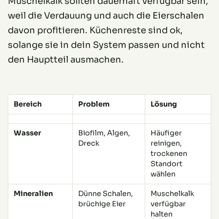
Muschelkalk sollten dauerhaft verfügbar sein,
weil die Verdauung und auch die Eierschalen
davon profitieren. Küchenreste sind ok,
solange sie in dein System passen und nicht
den Hauptteil ausmachen.
Bereich
Problem
Lösung
Wasser
Biofilm, Algen,
Häufiger
Dreck
reinigen,
trockenen
Standort
wählen
Mineralien
Dünne Schalen,
Muschelkalk
brüchige Eier
verfügbar
halten