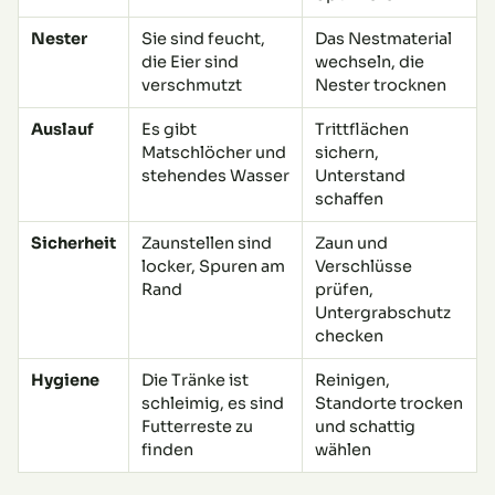
Nester
Sie sind feucht,
Das Nestmaterial
die Eier sind
wechseln, die
verschmutzt
Nester trocknen
Auslauf
Es gibt
Trittflächen
Matschlöcher und
sichern,
stehendes Wasser
Unterstand
schaffen
Sicherheit
Zaunstellen sind
Zaun und
locker, Spuren am
Verschlüsse
Rand
prüfen,
Untergrabschutz
checken
Hygiene
Die Tränke ist
Reinigen,
schleimig, es sind
Standorte trocken
Futterreste zu
und schattig
finden
wählen