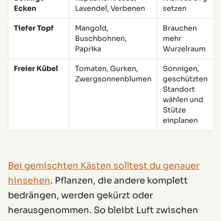
Ecken
Lavendel, Verbenen
setzen
Tiefer Topf
Mangold,
Brauchen
Buschbohnen,
mehr
Paprika
Wurzelraum
Freier Kübel
Tomaten, Gurken,
Sonnigen,
Zwergsonnenblumen
geschützten
Standort
wählen und
Stütze
einplanen
Bei gemischten Kästen solltest du genauer
hinsehen
. Pflanzen, die andere komplett
bedrängen, werden gekürzt oder
herausgenommen. So bleibt Luft zwischen