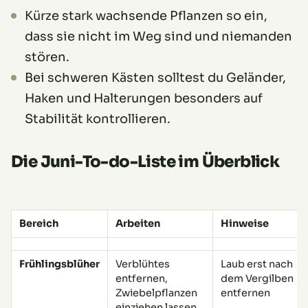
Kürze stark wachsende Pflanzen so ein,
dass sie nicht im Weg sind und niemanden
stören.
Bei schweren Kästen solltest du Geländer,
Haken und Halterungen besonders auf
Stabilität kontrollieren.
Die Juni-To-do-Liste im Überblick
Bereich
Arbeiten
Hinweise
Frühlingsblüher
Verblühtes
Laub erst nach
entfernen,
dem Vergilben
Zwiebelpflanzen
entfernen
einziehen lassen