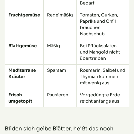
Bedarf
Fruchtgemüse
Regelmäßig
Tomaten, Gurken,
Paprika und Chili
brauchen
Nachschub
Blattgemüse
Mäßig
Bei Pflücksalaten
und Mangold nicht
übertreiben
Mediterrane
Sparsam
Rosmarin, Salbei und
Kräuter
Thymian kommen
mit wenig aus
Frisch
Pausieren
Vorgedüngte Erde
umgetopft
reicht anfangs aus
Bilden sich gelbe Blätter, heißt das noch