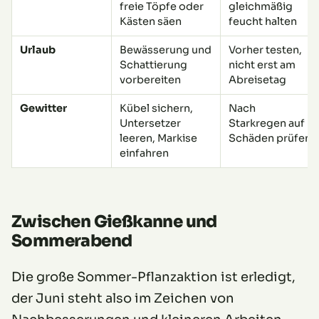
freie Töpfe oder
gleichmäßig
Kästen säen
feucht halten
Urlaub
Bewässerung und
Vorher testen,
Schattierung
nicht erst am
vorbereiten
Abreisetag
Gewitter
Kübel sichern,
Nach
Untersetzer
Starkregen auf
leeren, Markise
Schäden prüfen
einfahren
Zwischen Gießkanne und
Sommerabend
Die große Sommer-Pflanzaktion ist erledigt,
der Juni steht also im Zeichen von