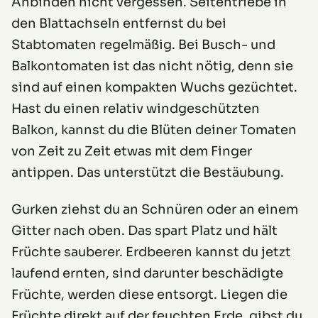
Anbinden nicht vergessen. Seitentriebe in
den Blattachseln entfernst du bei
Stabtomaten regelmäßig. Bei Busch- und
Balkontomaten ist das nicht nötig, denn sie
sind auf einen kompakten Wuchs gezüchtet.
Hast du einen relativ windgeschützten
Balkon, kannst du die Blüten deiner Tomaten
von Zeit zu Zeit etwas mit dem Finger
antippen. Das unterstützt die Bestäubung.
Gurken ziehst du an Schnüren oder an einem
Gitter nach oben. Das spart Platz und hält
Früchte sauberer. Erdbeeren kannst du jetzt
laufend ernten, sind darunter beschädigte
Früchte, werden diese entsorgt. Liegen die
Früchte direkt auf der feuchten Erde, gibst du