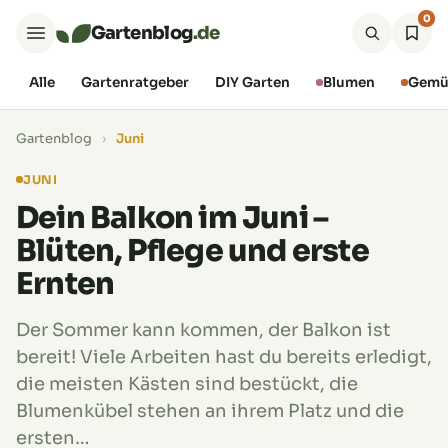
0
Gartenblog
.de
Alle
Gartenratgeber
DIY Garten
Blumen
Gemü
Gartenblog
›
Juni
JUNI
Dein Balkon im Juni –
Blüten, Pflege und erste
Ernten
Der Sommer kann kommen, der Balkon ist
bereit! Viele Arbeiten hast du bereits erledigt,
die meisten Kästen sind bestückt, die
Blumenkübel stehen an ihrem Platz und die
ersten…