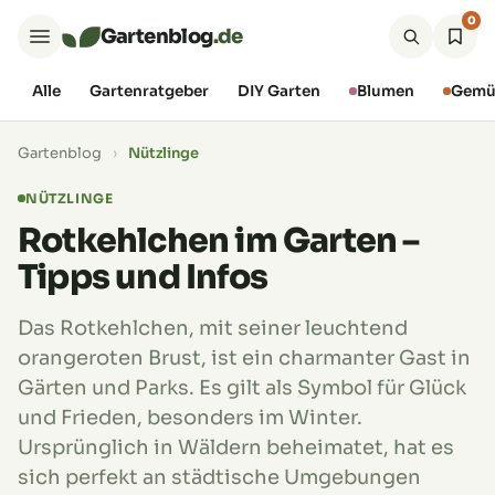
0
Gartenblog
.de
Alle
Gartenratgeber
DIY Garten
Blumen
Gemü
Gartenblog
›
Nützlinge
NÜTZLINGE
Rotkehlchen im Garten –
Tipps und Infos
Das Rotkehlchen, mit seiner leuchtend
orangeroten Brust, ist ein charmanter Gast in
Gärten und Parks. Es gilt als Symbol für Glück
und Frieden, besonders im Winter.
Ursprünglich in Wäldern beheimatet, hat es
sich perfekt an städtische Umgebungen