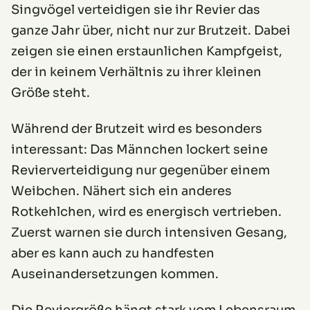
Singvögel verteidigen sie ihr Revier das
ganze Jahr über, nicht nur zur Brutzeit. Dabei
zeigen sie einen erstaunlichen Kampfgeist,
der in keinem Verhältnis zu ihrer kleinen
Größe steht.
Während der Brutzeit wird es besonders
interessant: Das Männchen lockert seine
Revierverteidigung nur gegenüber einem
Weibchen. Nähert sich ein anderes
Rotkehlchen, wird es energisch vertrieben.
Zuerst warnen sie durch intensiven Gesang,
aber es kann auch zu handfesten
Auseinandersetzungen kommen.
Die Reviergröße hängt stark vom Lebensraum