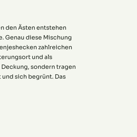
hen den Ästen entstehen
e. Genau diese Mischung
Benjeshecken zahlreichen
terungsort und als
ls Deckung, sondern tragen
 und sich begrünt. Das