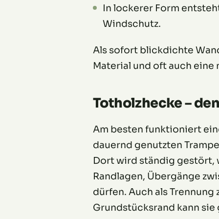
In lockerer Form entsteh
Windschutz.
Als sofort blickdichte Wand
Material und oft auch eine
Totholzhecke – den 
Am besten funktioniert ein
dauernd genutzten Trampel
Dort wird ständig gestört,
Randlagen, Übergänge zwis
dürfen. Auch als Trennung 
Grundstücksrand kann sie g