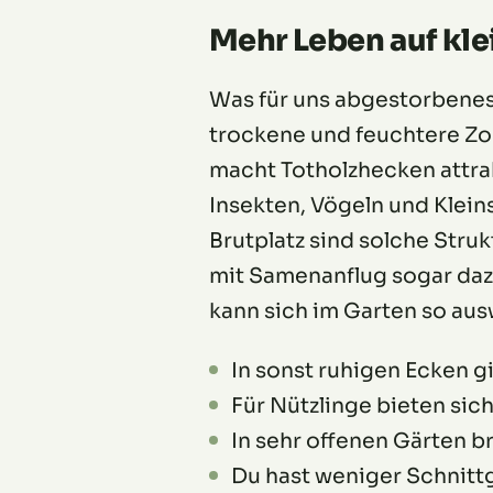
Mehr Leben auf kle
Was für uns abgestorbenes 
trockene und feuchtere Zo
macht Totholzhecken attra
Insekten, Vögeln und Klein
Brutplatz sind solche Struk
mit Samenanflug sogar dazu
kann sich im Garten so aus
In sonst ruhigen Ecken 
Für Nützlinge bieten sic
In sehr offenen Gärten br
Du hast weniger Schnitt