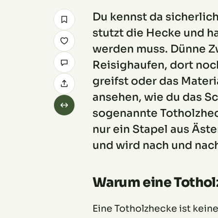
Du kennst da sicherlic
stutzt die Hecke und h
werden muss. Dünne Zw
Reisighaufen, dort noc
greifst oder das Materi
ansehen, wie du das Sch
sogenannte Totholzhec
nur ein Stapel aus Äst
und wird nach und nach
Warum eine Totholz
Eine Totholzhecke ist keine