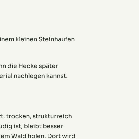
einem kleinen Steinhaufen
ann die Hecke später
erial nachlegen kannst.
t, trocken, strukturreich
dig ist, bleibt besser
dem Wald holen. Dort wird