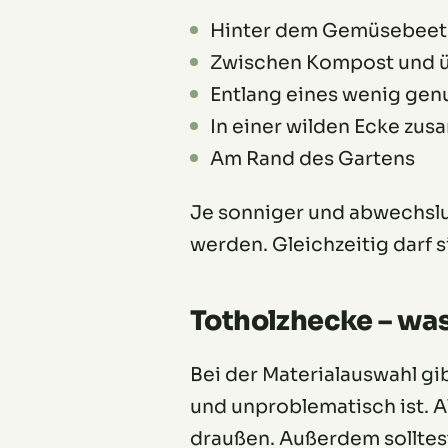
Hinter dem Gemüsebeet
Zwischen Kompost und ü
Entlang eines wenig gen
In einer wilden Ecke zus
Am Rand des Gartens
Je sonniger und abwechslun
werden. Gleichzeitig darf s
Totholzhecke – was 
Bei der Materialauswahl gib
und unproblematisch ist. Al
draußen. Außerdem solltest