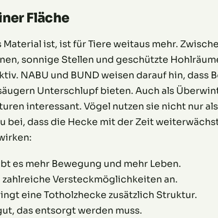
iner Fläche
Material ist, ist für Tiere weitaus mehr. Zwisc
nen, sonnige Stellen und geschützte Hohlräum
ktiv. NABU und BUND weisen darauf hin, dass 
säugern Unterschlupf bieten. Auch als Überwin
turen interessant. Vögel nutzen sie nicht nur a
 bei, dass die Hecke mit der Zeit weiterwächst
wirken:
gibt es mehr Bewegung und mehr Leben.
h zahlreiche Versteckmöglichkeiten an.
ingt eine Totholzhecke zusätzlich Struktur.
gut, das entsorgt werden muss.