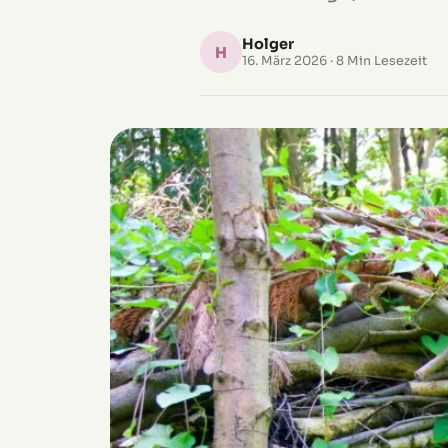
Holger
H
16. März 2026
· 8 Min Lesezeit