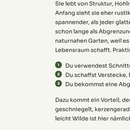
Sie lebt von Struktur, Hoh
Anfang sieht sie eher rustik
spannender, als jeder glatt
schon lange als Abgrenzun
naturnahen Garten, weil es
Lebensraum schafft. Praktis
Du verwendest Schnittg
Du schaffst Verstecke
Du bekommst eine Abgre
Dazu kommt ein Vorteil, de
geschniegelt, kerzengerad
leicht Wilde ist hier nämlic