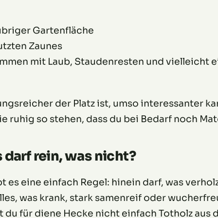
briger Gartenfläche
utzten Zaunes
ammen mit Laub, Staudenresten und vielleicht 
gsreicher der Platz ist, umso interessanter k
ie ruhig so stehen, dass du bei Bedarf noch Mat
darf rein, was nicht?
t es eine einfach Regel: hinein darf, was verholz
les, was krank, stark samenreif oder wucherfreu
 du für diene Hecke nicht einfach Totholz aus 