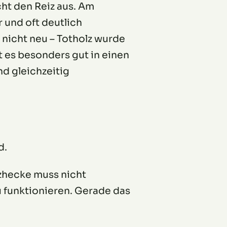
ht den Reiz aus. Am
r und oft deutlich
 nicht neu – Totholz wurde
 es besonders gut in einen
nd gleichzeitig
d.
lzhecke muss nicht
 funktionieren. Gerade das