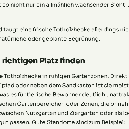
t so nicht nur ein allmählich wachsender Sicht-
 taugt eine frische Totholzhecke allerdings nich
 natürliche oder geplante Begrünung.
richtigen Platz finden
e Totholzhecke in ruhigen Gartenzonen. Direkt 
pfad oder neben dem Sandkasten ist sie meist
 was es für tierische Bewohner deutlich unattra
chen Gartenbereichen oder Zonen, die ohnehin
zwischen Nutzgarten und Ziergarten oder als l
ut passen. Gute Standorte sind zum Beispiel: