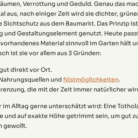
lräumen, Verrottung und Geduld. Genau das mac
al aus, nach einiger Zeit wird sie dichter, grüne
e Sichtschutz aus dem Baumarkt. Das Prinzip ist
g und Gestaltungselement genutzt. Heute passt
 vorhandenes Material sinnvoll im Garten hält u
ch ist sie vor allem aus 3 Gründen:
ut direkt vor Ort.
, Nahrungsquellen und
Nistmöglichkeiten
.
nzung, die mit der Zeit immer natürlicher wir
r im Alltag gerne unterschätzt wird: Eine Totho
e und auf exakte Höhe getrimmt sein, um gut zu
h gewollt.