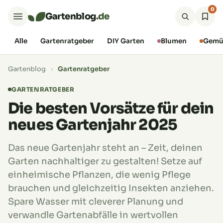
0
Gartenblog
.de
Alle
Gartenratgeber
DIY Garten
Blumen
Gemü
Gartenblog
›
Gartenratgeber
GARTENRATGEBER
Die besten Vorsätze für dein
neues Gartenjahr 2025
Das neue Gartenjahr steht an – Zeit, deinen
Garten nachhaltiger zu gestalten! Setze auf
einheimische Pflanzen, die wenig Pflege
brauchen und gleichzeitig Insekten anziehen.
Spare Wasser mit cleverer Planung und
verwandle Gartenabfälle in wertvollen