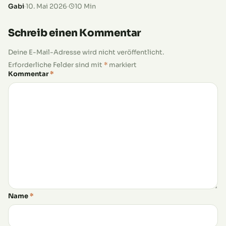
Gabi
·
10. Mai 2026
·
10 Min
wenig Platz. Während Buschbohnen eher kompakt
bleiben, klettern Stangenbohnen…
Schreib einen Kommentar
Deine E-Mail-Adresse wird nicht veröffentlicht.
Erforderliche Felder sind mit
*
markiert
Kommentar
*
Name
*