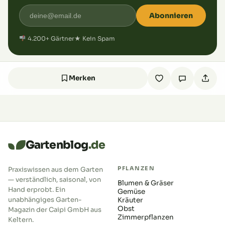
Abonnieren
4.200+ Gärtner
★ Kein Spam
Merken
Gartenblog
.de
PFLANZEN
Praxiswissen aus dem Garten
— verständlich, saisonal, von
Blumen & Gräser
Hand erprobt. Ein
Gemüse
unabhängiges Garten-
Kräuter
Obst
Magazin der Caipi GmbH aus
Zimmerpflanzen
Keltern.