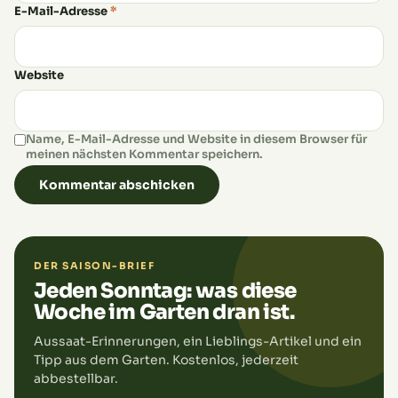
E-Mail-Adresse
*
Website
Name, E-Mail-Adresse und Website in diesem Browser für
meinen nächsten Kommentar speichern.
DER SAISON-BRIEF
Jeden Sonntag: was diese
Woche im Garten dran ist.
Aussaat-Erinnerungen, ein Lieblings-Artikel und ein
Tipp aus dem Garten. Kostenlos, jederzeit
abbestellbar.