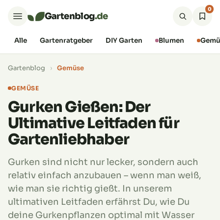
0
Gartenblog
.de
Alle
Gartenratgeber
DIY Garten
Blumen
Gemü
Gartenblog
›
Gemüse
GEMÜSE
Gurken Gießen: Der
Ultimative Leitfaden für
Gartenliebhaber
Gurken sind nicht nur lecker, sondern auch
relativ einfach anzubauen – wenn man weiß,
wie man sie richtig gießt. In unserem
ultimativen Leitfaden erfährst Du, wie Du
deine Gurkenpflanzen optimal mit Wasser