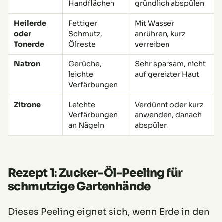
Handflächen
gründlich abspülen
Heilerde
Fettiger
Mit Wasser
oder
Schmutz,
anrühren, kurz
Tonerde
Ölreste
verreiben
Natron
Gerüche,
Sehr sparsam, nicht
leichte
auf gereizter Haut
Verfärbungen
Zitrone
Leichte
Verdünnt oder kurz
Verfärbungen
anwenden, danach
an Nägeln
abspülen
Rezept 1: Zucker-Öl-Peeling für
schmutzige Gartenhände
Dieses Peeling eignet sich, wenn Erde in den