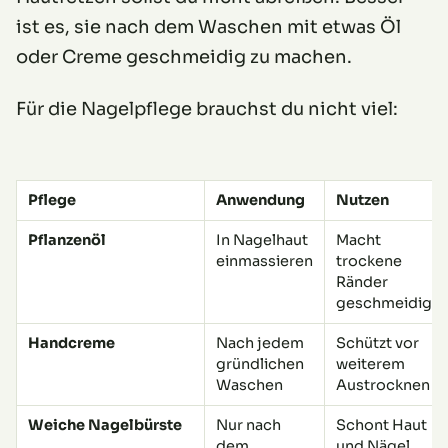
ist es, sie nach dem Waschen mit etwas Öl
oder Creme geschmeidig zu machen.
Für die Nagelpflege brauchst du nicht viel:
Pflege
Anwendung
Nutzen
Pflanzenöl
In Nagelhaut
Macht
einmassieren
trockene
Ränder
geschmeidiger
Handcreme
Nach jedem
Schützt vor
gründlichen
weiterem
Waschen
Austrocknen
Weiche Nagelbürste
Nur nach
Schont Haut
dem
und Nägel