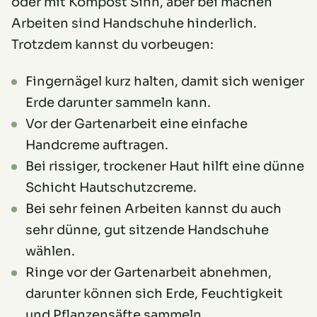
oder mit Kompost Sinn, aber bei machen
Arbeiten sind Handschuhe hinderlich.
Trotzdem kannst du vorbeugen:
Fingernägel kurz halten, damit sich weniger
Erde darunter sammeln kann.
Vor der Gartenarbeit eine einfache
Handcreme auftragen.
Bei rissiger, trockener Haut hilft eine dünne
Schicht Hautschutzcreme.
Bei sehr feinen Arbeiten kannst du auch
sehr dünne, gut sitzende Handschuhe
wählen.
Ringe vor der Gartenarbeit abnehmen,
darunter können sich Erde, Feuchtigkeit
und Pflanzensäfte sammeln.