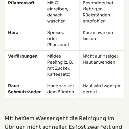
Pflanzensaft
Mit Öl
Besonders bei
einreiben,
klebrigen
danach
Rückständen
waschen
empfohlen
Harz
Speiseöl
Kurz einwirken
oder
lassen
Pflanzenöl
Verfärbungen
Mildes
Nicht auf rissiger
Peeling (z. B.
Haut anwenden
mit Zucker,
Kaffeesatz)
Raue
Handbad vor
Haut wird weniger
Schmutzränder
dem Bürsten
gereizt
Mit heißem Wasser geht die Reinigung im
Übrigen nicht schneller. Es löst zwar Fett und