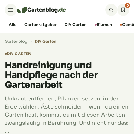
0
Gartenblog
.de
Alle
Gartenratgeber
DIY Garten
Blumen
Gemü
Gartenblog
›
DIY Garten
DIY GARTEN
Handreinigung und
Handpflege nach der
Gartenarbeit
Unkraut entfernen, Pflanzen setzen, in der
Erde wühlen, Äste schneiden – wenn du einen
Garten hast, kommst du mit diesen Arbeiten
zwangsläufig in Berührung. Und nicht nur das:
…