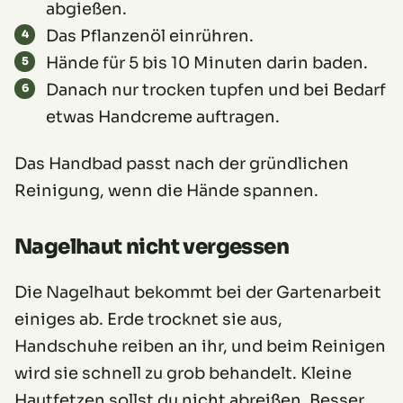
abgießen.
Das Pflanzenöl einrühren.
Hände für 5 bis 10 Minuten darin baden.
Danach nur trocken tupfen und bei Bedarf
etwas Handcreme auftragen.
Das Handbad passt nach der gründlichen
Reinigung, wenn die Hände spannen.
Nagelhaut nicht vergessen
Die Nagelhaut bekommt bei der Gartenarbeit
einiges ab. Erde trocknet sie aus,
Handschuhe reiben an ihr, und beim Reinigen
wird sie schnell zu grob behandelt. Kleine
Hautfetzen sollst du nicht abreißen. Besser