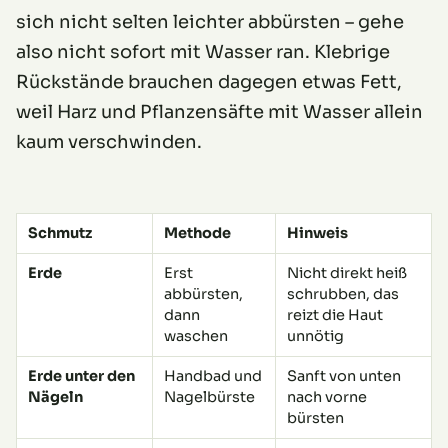
sich nicht selten leichter abbürsten – gehe
also nicht sofort mit Wasser ran. Klebrige
Rückstände brauchen dagegen etwas Fett,
weil Harz und Pflanzensäfte mit Wasser allein
kaum verschwinden.
Schmutz
Methode
Hinweis
Erde
Erst
Nicht direkt heiß
abbürsten,
schrubben, das
dann
reizt die Haut
waschen
unnötig
Erde unter den
Handbad und
Sanft von unten
Nägeln
Nagelbürste
nach vorne
bürsten