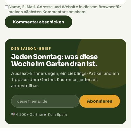
Name, E-Mail-Adresse und Website in diesem Browser für
meinen nächsten Kommentar speichern.
DER SAISON-BRIEF
Jeden Sonntag: was diese
Woche im Garten dran ist.
Aussaat-Erinnerungen, ein Lieblings-Artikel und ein
Tipp aus dem Garten. Kostenlos, jederzeit
abbestellbar.
Abonnieren
4.200+ Gärtner
★ Kein Spam