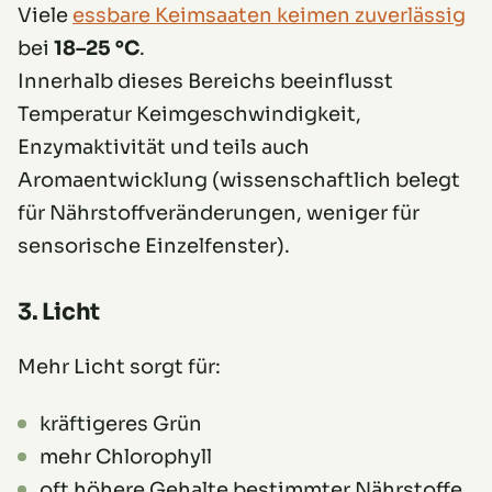
Viele
essbare Keimsaaten keimen zuverlässig
bei
18–25 °C
.
Innerhalb dieses Bereichs beeinflusst
Temperatur Keimgeschwindigkeit,
Enzymaktivität und teils auch
Aromaentwicklung (wissenschaftlich belegt
für Nährstoffveränderungen, weniger für
sensorische Einzelfenster).
3. Licht
Mehr Licht sorgt für:
kräftigeres Grün
mehr Chlorophyll
oft höhere Gehalte bestimmter Nährstoffe