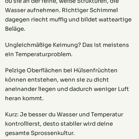
du sie an der feine, weiße Strukturen, die
Wasser aufnehmen. Richtiger Schimmel
dagegen riecht muffig und bildet watteartige
Beläge.
Ungleichmäßige Keimung? Das ist meistens
ein Temperaturproblem.
Pelzige Oberflächen bei Hülsenfrüchten
können entstehen, wenn sie zu dicht
aneinander liegen und dadurch weniger Luft
heran kommt.
Kurz: Je besser du Wasser und Temperatur
kontrollierst, desto stabiler wird deine
gesamte Sprossenkultur.