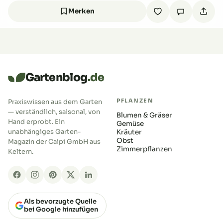
Merken
Gartenblog
.de
PFLANZEN
Praxiswissen aus dem Garten
— verständlich, saisonal, von
Blumen & Gräser
Hand erprobt. Ein
Gemüse
unabhängiges Garten-
Kräuter
Obst
Magazin der Caipi GmbH aus
Zimmerpflanzen
Keltern.
Als bevorzugte Quelle
bei Google hinzufügen