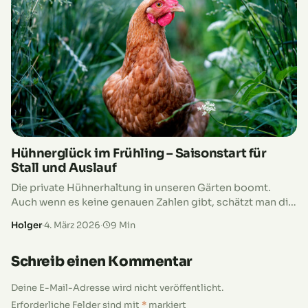
Hühnerglück im Frühling – Saisonstart für
Stall und Auslauf
Die private Hühnerhaltung in unseren Gärten boomt.
Auch wenn es keine genauen Zahlen gibt, schätzt man die
Anzahl der Hobbyhalter deutschlandweit auf einen
Holger
·
4. März 2026
·
9 Min
niedrigen sechsstelligen Bereich. Lässt du…
Schreib einen Kommentar
Deine E-Mail-Adresse wird nicht veröffentlicht.
Erforderliche Felder sind mit
*
markiert