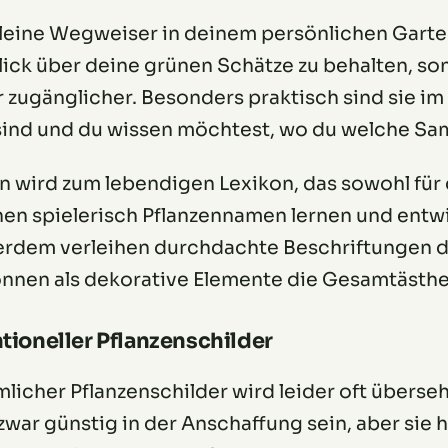
kleine Wegweiser in deinem persönlichen Garten
blick über deine grünen Schätze zu behalten, s
 zugänglicher. Besonders praktisch sind sie im 
 sind und du wissen möchtest, wo du welche Sa
en wird zum lebendigen Lexikon, das sowohl für 
nnen spielerisch Pflanzennamen lernen und entwi
erdem verleihen durchdachte Beschriftungen 
önnen als dekorative Elemente die Gesamtästhe
ioneller Pflanzenschilder
icher Pflanzenschilder wird leider oft überseh
war günstig in der Anschaffung sein, aber sie h