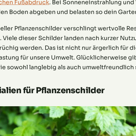
chen Fußabdruck
. Bei Sonneneinstrahlung und
den Boden abgeben und belasten so dein Gart
ller Pflanzenschilder verschlingt wertvolle Re
iele dieser Schilder landen nach kurzer Nutzu
üchig werden. Das ist nicht nur ärgerlich für d
stung für unsere Umwelt. Glücklicherweise gib
die sowohl langlebig als auch umweltfreundlich 
alien für Pflanzenschilder