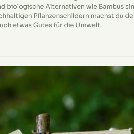
und biologische Alternativen wie Bambus s
hhaltigen Pflanzenschildern machst du dei
auch etwas Gutes für die Umwelt.