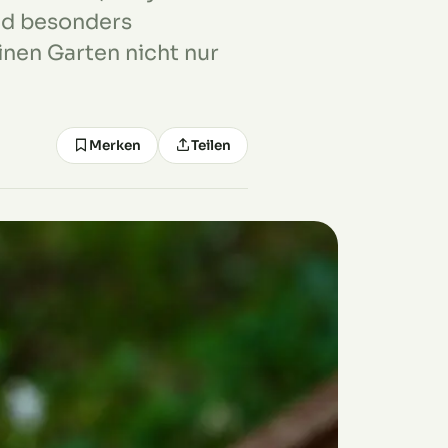
ind besonders
nen Garten nicht nur
Merken
Teilen