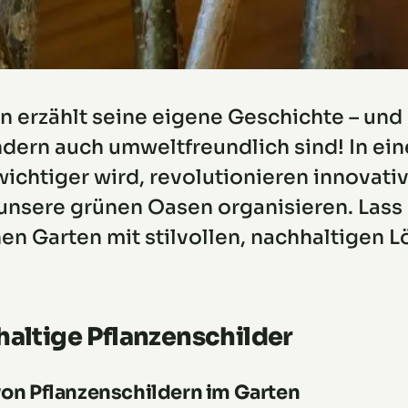
ten erzählt seine eigene Geschichte – und
ndern auch umweltfreundlich sind! In eine
ichtiger wird, revolutionieren innovativ
r unsere grünen Oasen organisieren. Las
en Garten mit stilvollen, nachhaltigen
haltige Pflanzenschilder
on Pflanzenschildern im Garten