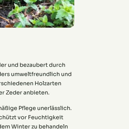
lder und bezaubert durch
nders umweltfreundlich und
erschiedenen Holzarten
er Zeder anbieten.
mäßige Pflege unerlässlich.
chützt vor Feuchtigkeit
r dem Winter zu behandeln