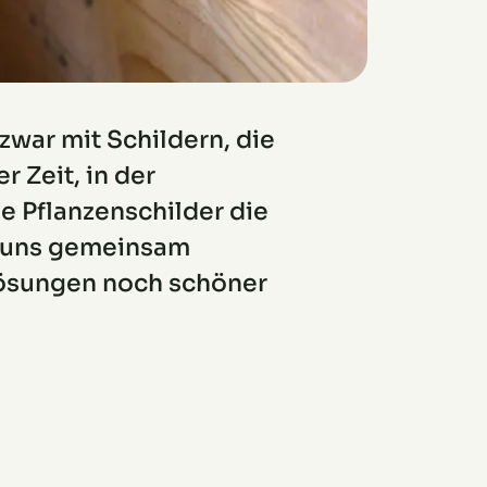
 zwar mit Schildern, die
r Zeit, in der
e Pflanzenschilder die
s uns gemeinsam
 Lösungen noch schöner