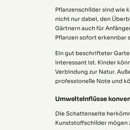
Pflanzenschilder sind wie 
nicht nur dabei, den Über
Gärtnern auch für Anfänger
Pflanzen sofort erkennbar
Ein gut beschrifteter Gart
interessant ist. Kinder kö
Verbindung zur Natur. Auß
professionelle Note und k
Umwelteinflüsse konvent
Die Schattenseite herkömml
Kunststoffschilder mögen z