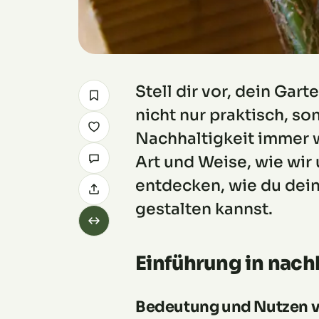
Stell dir vor, dein Gar
nicht nur praktisch, so
Nachhaltigkeit immer w
Art und Weise, wie wi
entdecken, wie du dein
gestalten kannst.
Einführung in nach
Bedeutung und Nutzen v