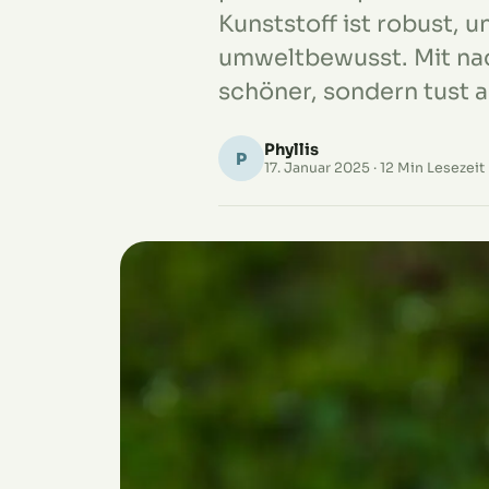
Kunststoff ist robust, 
umweltbewusst. Mit nac
schöner, sondern tust 
Phyllis
P
17. Januar 2025
· 12 Min Lesezeit