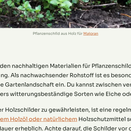
Pflanzenschild aus Holz für
Majoran
r den nachhaltigen Materialien für Pflanzenschi
lung. Als nachwachsender Rohstoff ist es beso
de Gartenlandschaft ein. Du kannst zwischen v
ers witterungsbeständige Sorten wie Eiche od
 Holzschilder zu gewährleisten, ist eine regel
em Holzöl oder natürlichem
Holzschutzmittel s
auer erheblich. Achte darauf, die Schilder vo