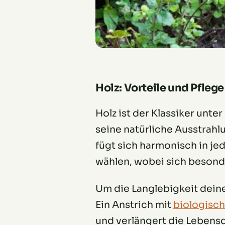
Holz: Vorteile und Pflege
Holz ist der Klassiker unte
seine natürliche Ausstrah
fügt sich harmonisch in je
wählen, wobei sich besond
Um die Langlebigkeit deiner
Ein Anstrich mit
biologisch
und verlängert die Lebensd