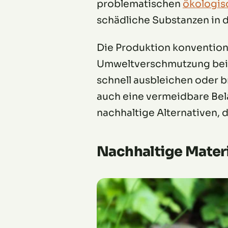
problematischen
ökologis
schädliche Substanzen in 
Die Produktion konventione
Umweltverschmutzung bei. V
schnell ausbleichen oder br
auch eine vermeidbare Bela
nachhaltige Alternativen, 
Nachhaltige Materi