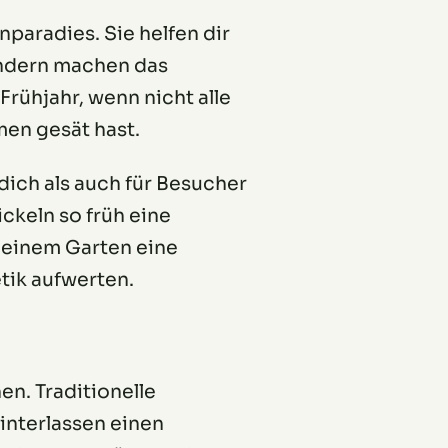
paradies. Sie helfen dir
ondern machen das
Frühjahr, wenn nicht alle
men gesät hast.
dich als auch für Besucher
ckeln so früh eine
deinem Garten eine
tik aufwerten.
en. Traditionelle
interlassen einen