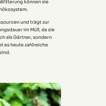
 Witterung können sie
enökosystem.
ssourcen und trägt zur
ngsdauer im Müll, da sie
ich als Gärtner, sondern
t es heute zahlreiche
sind.