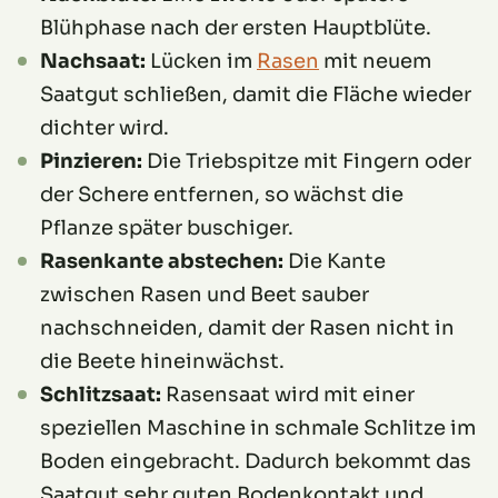
Blühphase nach der ersten Hauptblüte.
Nachsaat:
Lücken im
Rasen
mit neuem
Saatgut schließen, damit die Fläche wieder
dichter wird.
Pinzieren:
Die Triebspitze mit Fingern oder
der Schere entfernen, so wächst die
Pflanze später buschiger.
Rasenkante abstechen:
Die Kante
zwischen Rasen und Beet sauber
nachschneiden, damit der Rasen nicht in
die Beete hineinwächst.
Schlitzsaat:
Rasensaat wird mit einer
speziellen Maschine in schmale Schlitze im
Boden eingebracht. Dadurch bekommt das
Saatgut sehr guten Bodenkontakt und