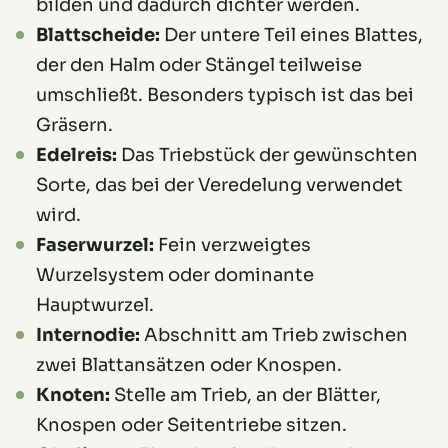
bilden und dadurch dichter werden.
Blattscheide:
Der untere Teil eines Blattes,
der den Halm oder Stängel teilweise
umschließt. Besonders typisch ist das bei
Gräsern.
Edelreis:
Das Triebstück der gewünschten
Sorte, das bei der Veredelung verwendet
wird.
Faserwurzel:
Fein verzweigtes
Wurzelsystem oder dominante
Hauptwurzel.
Internodie:
Abschnitt am Trieb zwischen
zwei Blattansätzen oder Knospen.
Knoten:
Stelle am Trieb, an der Blätter,
Knospen oder Seitentriebe sitzen.