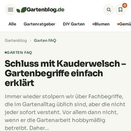
0
Gartenblog
.de
Alle
Gartenratgeber
DIY Garten
Blumen
Gemü
Gartenblog
›
Garten FAQ
GARTEN FAQ
Schluss mit Kauderwelsch –
Gartenbegriffe einfach
erklärt
Immer wieder stolpern wir über Fachbegriffe,
die im Gartenalltag üblich sind, aber die nicht
jeder sofort versteht. Vor allem dann nicht,
wenn er die Gartenarbeit hobbymäßig
betreibt. Daher…