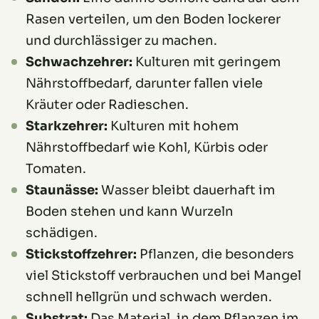
Rasen verteilen, um den Boden lockerer
und durchlässiger zu machen.
Schwachzehrer:
Kulturen mit geringem
Nährstoffbedarf, darunter fallen viele
Kräuter oder Radieschen.
Starkzehrer:
Kulturen mit hohem
Nährstoffbedarf wie Kohl, Kürbis oder
Tomaten.
Staunässe:
Wasser bleibt dauerhaft im
Boden stehen und kann Wurzeln
schädigen.
Stickstoffzehrer:
Pflanzen, die besonders
viel Stickstoff verbrauchen und bei Mangel
schnell hellgrün und schwach werden.
Substrat:
Das Material, in dem Pflanzen im