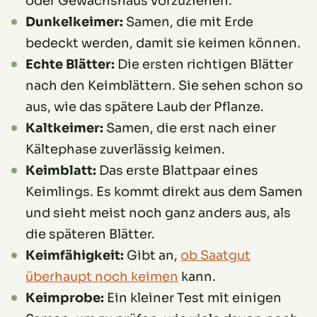
oder Gewächshaus vorzuziehen.
Dunkelkeimer:
Samen, die mit Erde
bedeckt werden, damit sie keimen können.
Echte Blätter:
Die ersten richtigen Blätter
nach den Keimblättern. Sie sehen schon so
aus, wie das spätere Laub der Pflanze.
Kaltkeimer:
Samen, die erst nach einer
Kältephase zuverlässig keimen.
Keimblatt:
Das erste Blattpaar eines
Keimlings. Es kommt direkt aus dem Samen
und sieht meist noch ganz anders aus, als
die späteren Blätter.
Keimfähigkeit:
Gibt an,
ob Saatgut
überhaupt noch keimen
kann.
Keimprobe:
Ein kleiner Test mit einigen