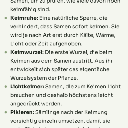
Samen, um zu prüfen, wie viele davon noch
keimfähig sind.
Keimruhe:
Eine natürliche Sperre, die
verhindert, dass Samen sofort keimen. Sie
wird je nach Art erst durch Kälte, Wärme,
Licht oder Zeit aufgehoben.
Keimwurzel:
Die erste Wurzel, die beim
Keimen aus dem Samen austritt. Aus ihr
entwickelt sich später das eigentliche
Wurzelsystem der Pflanze.
Lichtkeimer:
Samen, die zum Keimen Licht
brauchen und deshalb höchstens leicht
angedrückt werden.
Pikieren:
Sämlinge nach der Keimung
vorsichtig einzeln umsetzen, damit sie