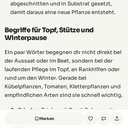
abgeschnitten und in Substrat gesetzt,
damit daraus eine neue Pflanze entsteht.
Begriffe für Topf, Stütze und
Winterpause
Ein paar Wörter begegnen dir nicht direkt bei
der Aussaat oder im Beet, sondern bei der
laufenden Pflege im Topf, an Rankhilfen oder
rund um den Winter. Gerade bei
Kübelpflanzen, Tomaten, Kletterpflanzen und
empfindlichen Arten sind sie schnell wichtig.
Aufbinden:
Triebe mit Band, Schnur oder
Klammer an Stäben, Gittern oder Drähten
Merken
befestigen.