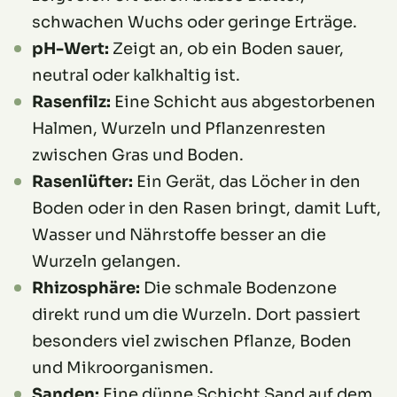
schwachen Wuchs oder geringe Erträge.
pH-Wert:
Zeigt an, ob ein Boden sauer,
neutral oder kalkhaltig ist.
Rasenfilz:
Eine Schicht aus abgestorbenen
Halmen, Wurzeln und Pflanzenresten
zwischen Gras und Boden.
Rasenlüfter:
Ein Gerät, das Löcher in den
Boden oder in den Rasen bringt, damit Luft,
Wasser und Nährstoffe besser an die
Wurzeln gelangen.
Rhizosphäre:
Die schmale Bodenzone
direkt rund um die Wurzeln. Dort passiert
besonders viel zwischen Pflanze, Boden
und Mikroorganismen.
Sanden:
Eine dünne Schicht Sand auf dem