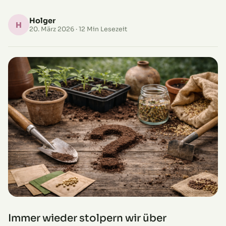
Holger
H
20. März 2026
· 12 Min Lesezeit
Immer wieder stolpern wir über