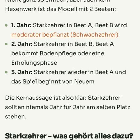
Hexenwerk ist das Modell mit 2 Beeten:
1. Jahr:
Starkzehrer in Beet A, Beet B wird
moderater bepflanzt (Schwachzehrer)
2. Jahr:
Starkzehrer in Beet B, Beet A
bekommt Bodenpflege oder eine
Erholungsphase
3. Jahr:
Starkzehrer wieder in Beet A und
das Spiel beginnt von Neuem
Die Kernaussage ist also klar: Starkzehrer
sollten niemals Jahr für Jahr am selben Platz
stehen.
Starkzehrer – was gehört alles dazu?