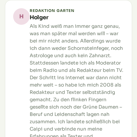
REDAKTION GARTEN
H
Holger
Als Kind weiß man immer ganz genau,
was man später mal werden will – war
bei mir nicht anders. Allerdings wurde
ich dann weder Schornsteinfeger, noch
Astrologe und auch kein Zahnarzt.
Stattdessen landete ich als Moderator
beim Radio und als Redakteur beim TV.
Der Schritt ins Internet war dann nicht
mehr weit – so habe ich mich 2008 als
Redakteur und Texter selbstständig
gemacht. Zu den flinken Fingern
gesellte sich noch der Grüne Daumen –
Beruf und Leidenschaft lagen nah
zusammen. Ich landete schließlich bei
Caipi und verbinde nun meine
Erfahrungen als Texter und