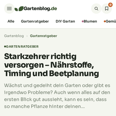
0
Gartenblog
.de
Alle
Gartenratgeber
DIY Garten
Blumen
Gemü
Gartenblog
›
Gartenratgeber
GARTENRATGEBER
Starkzehrer richtig
versorgen – Nährstoffe,
Timing und Beetplanung
Wächst und gedeiht dein Garten oder gibt es
irgendwo Probleme? Auch wenn alles auf den
ersten Blick gut aussieht, kann es sein, dass
so manche Pflanze hinter deinen…