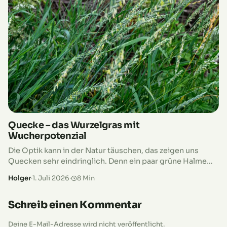
Quecke – das Wurzelgras mit
Wucherpotenzial
Die Optik kann in der Natur täuschen, das zeigen uns
Quecken sehr eindringlich. Denn ein paar grüne Halme
zwischen Stauden, am Beetrand oder im Rasen sehen
Holger
·
1. Juli 2026
·
8 Min
nicht nach…
Schreib einen Kommentar
Deine E-Mail-Adresse wird nicht veröffentlicht.