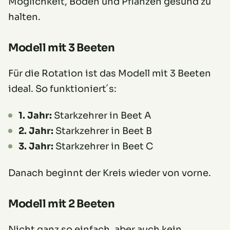
Möglichkeit, Boden und Pflanzen gesund zu
halten.
Modell mit 3 Beeten
Für die Rotation ist das Modell mit 3 Beeten
ideal. So funktioniert´s:
1. Jahr:
Starkzehrer in Beet A
2. Jahr:
Starkzehrer in Beet B
3. Jahr:
Starkzehrer in Beet C
Danach beginnt der Kreis wieder von vorne.
Modell mit 2 Beeten
Nicht ganz so einfach, aber auch kein