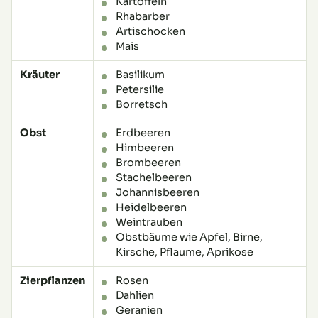
Kartoffeln
Rhabarber
Artischocken
Mais
Kräuter
Basilikum
Petersilie
Borretsch
Obst
Erdbeeren
Himbeeren
Brombeeren
Stachelbeeren
Johannisbeeren
Heidelbeeren
Weintrauben
Obstbäume wie Apfel, Birne,
Kirsche, Pflaume, Aprikose
Zierpflanzen
Rosen
Dahlien
Geranien