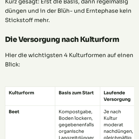
Kurz gesagt: Erst die Basis, dann regelmäßig
düngen und in der Blüh- und Erntephase kein
Stickstoff mehr.
Die Versorgung nach Kulturform
Hier die wichtigsten 4 Kulturformen auf einen
Blick:
Kulturform
Basis zum Start
Laufende
Versorgung
Beet
Kompostgabe,
Je nach
Boden lockern,
Kultur
gegebenenfalls
moderat
organische
nachdüngen,
Langzeitdünger
gleichmäßig