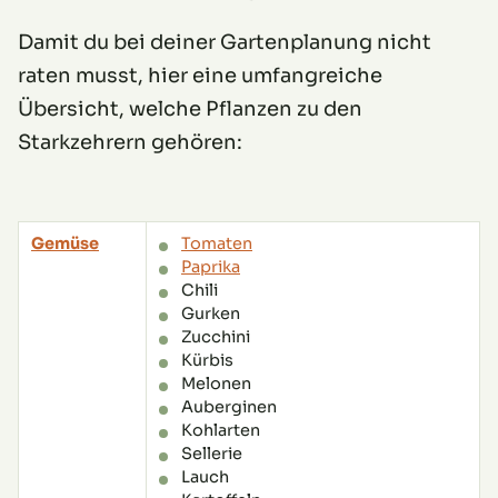
Damit du bei deiner Gartenplanung nicht
raten musst, hier eine umfangreiche
Übersicht, welche Pflanzen zu den
Starkzehrern gehören:
Gemüse
Tomaten
Paprika
Chili
Gurken
Zucchini
Kürbis
Melonen
Auberginen
Kohlarten
Sellerie
Lauch