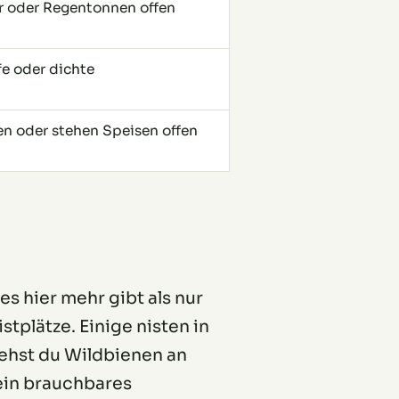
r oder Regentonnen offen
fe oder dichte
en oder stehen Speisen offen
es hier mehr gibt als nur
tplätze. Einige nisten in
iehst du Wildbienen an
 ein brauchbares