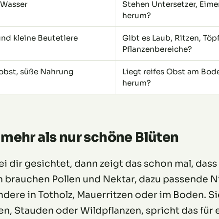
 Wasser
Stehen Untersetzer, Eime
herum?
nd kleine Beutetiere
Gibt es Laub, Ritzen, Töp
Pflanzenbereiche?
lobst, süße Nahrung
Liegt reifes Obst am Bod
herum?
mehr als nur schöne Blüten
i dir gesichtet, dann zeigt das schon mal, dass 
n brauchen Pollen und Nektar, dazu passende Nis
ndere in Totholz, Mauerritzen oder im Boden. S
n, Stauden oder Wildpflanzen, spricht das für