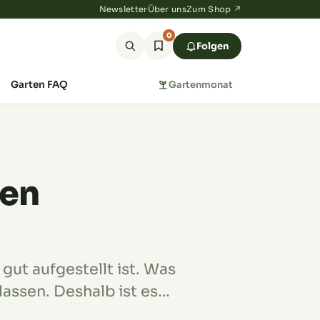
Newsletter
Über uns
Zum Shop ↗
0
Folgen
Garten FAQ
Gartenmonat
ten
gut aufgestellt ist. Was
lassen. Deshalb ist es…