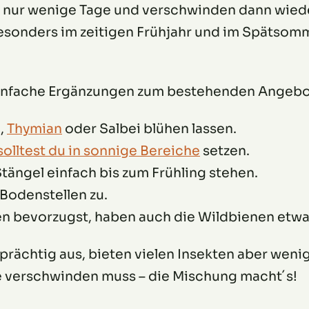
e nur wenige Tage und verschwinden dann wiede
sonders im zeitigen Frühjahr und im Spätsomme
 einfache Ergänzungen zum bestehenden Angebo
o,
Thymian
oder Salbei blühen lassen.
olltest du in sonnige Bereiche
setzen.
Stängel einfach bis zum Frühling stehen.
 Bodenstellen zu.
en bevorzugst, haben auch die Wildbienen etwa
prächtig aus, bieten vielen Insekten aber wenig
ze verschwinden muss – die Mischung macht´s!