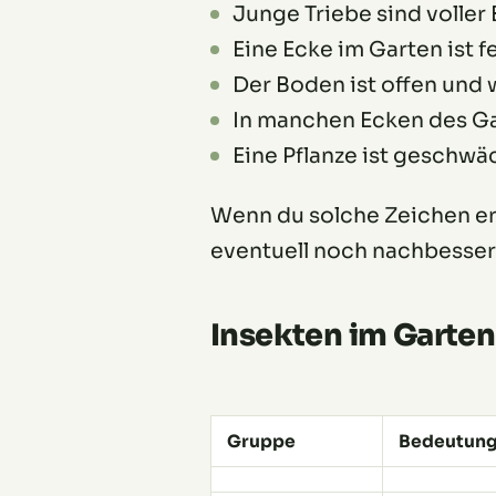
Junge Triebe sind voller 
Eine Ecke im Garten ist f
Der Boden ist offen und
In manchen Ecken des G
Eine Pflanze ist geschwäc
Wenn du solche Zeichen erk
eventuell noch nachbesser
Insekten im Garten 
Gruppe
Bedeutun