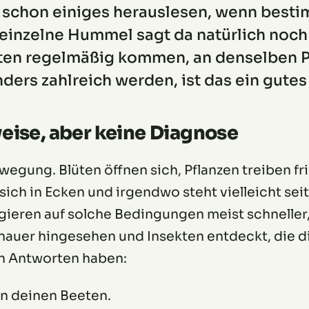
 schon einiges herauslesen, wenn besti
einzelne Hummel sagt da natürlich noch n
en regelmäßig kommen, an denselben Pf
ers zahlreich werden, ist das ein gutes
eise, aber keine Diagnose
ewegung. Blüten öffnen sich, Pflanzen treiben f
sich in Ecken und irgendwo steht vielleicht sei
gieren auf solche Bedingungen meist schneller, 
auer hingesehen und Insekten entdeckt, die di
ch Antworten haben:
in deinen Beeten.