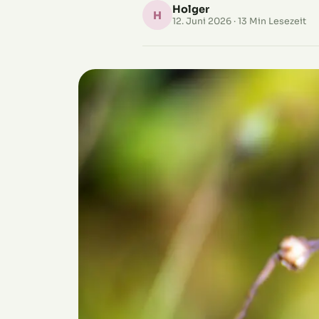
Holger
H
12. Juni 2026
· 13 Min Lesezeit