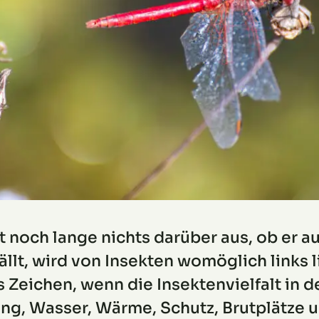
 noch lange nichts darüber aus, ob er auc
lt, wird von Insekten womöglich links 
s Zeichen, wenn die Insektenvielfalt in d
ng, Wasser, Wärme, Schutz, Brutplätze u