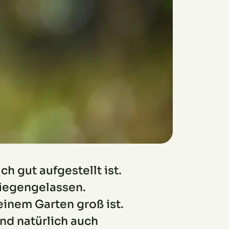
h gut aufgestellt ist.
liegengelassen.
einem Garten groß ist.
nd natürlich auch