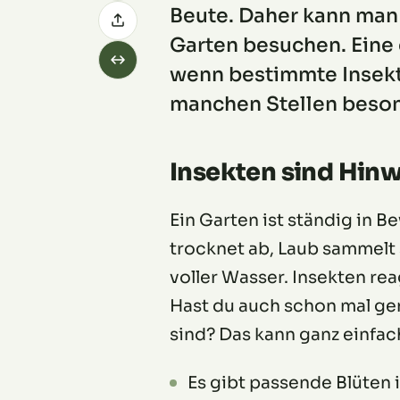
Beute. Daher kann man
Garten besuchen. Eine 
wenn bestimmte Insekt
manchen Stellen besond
Insekten sind Hinw
Ein Garten ist ständig in B
trocknet ab, Laub sammelt 
voller Wasser. Insekten rea
Hast du auch schon mal gen
sind? Das kann ganz einfa
Es gibt passende Blüten 