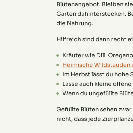
Blütenangebot. Bleiben si
Garten dahinterstecken. Be
die Nahrung.
Hilfreich sind dann recht
Kräuter wie Dill, Oregan
Heimische Wildstauden s
Im Herbst lässt du hohe 
Lasse auch kleine offene
Wenn du ungefüllte Blüt
Gefüllte Blüten sehen zwar 
nicht, dass jede Zierpflan