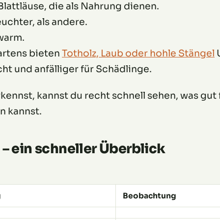
Blattläuse, die als Nahrung dienen.
euchter, als andere.
 warm.
artens bieten
Totholz, Laub oder hohle Stängel
U
ht und anfälliger für Schädlinge.
ennst, kannst du recht schnell sehen, was gut 
n kannst.
– ein schneller Überblick
g
Beobachtung