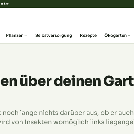
n ist
Pflanzen
Selbstversorgung
Rezepte
Ökogarten
en über deinen Gar
 noch lange nichts darüber aus, ob er auch 
ird von Insekten womöglich links liegenge