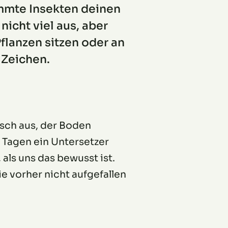
mmte Insekten deinen
icht viel aus, aber
lanzen sitzen oder an
 Zeichen.
risch aus, der Boden
t Tagen ein Untersetzer
als uns das bewusst ist.
e vorher nicht aufgefallen