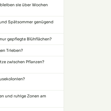
r bleiben sie über Wochen
ng und Spätsommer genügend
 nur gepflegte Blühflächen?
gen Trieben?
ätze zwischen Pflanzen?
äusekolonien?
nzen und ruhige Zonen am