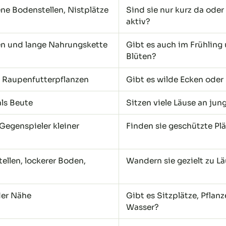
ene Bodenstellen, Nistplätze
Sind sie nur kurz da ode
aktiv?
en und lange Nahrungskette
Gibt es auch im Frühli
Blüten?
 Raupenfutterpflanzen
Gibt es wilde Ecken oder
als Beute
Sitzen viele Läuse an jun
Gegenspieler kleiner
Finden sie geschützte Pl
ellen, lockerer Boden,
Wandern sie gezielt zu L
der Nähe
Gibt es Sitzplätze, Pfla
Wasser?