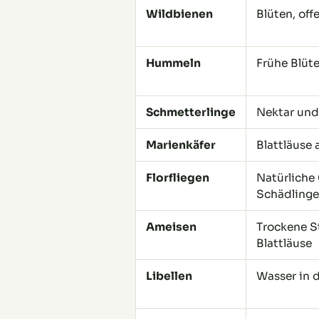
Wildbienen
Blüten, off
Hummeln
Frühe Blüt
Schmetterlinge
Nektar und
Marienkäfer
Blattläuse 
Florfliegen
Natürliche 
Schädlinge
Ameisen
Trockene St
Blattläuse
Libellen
Wasser in 