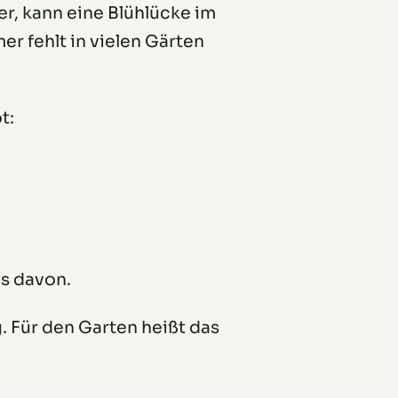
r, kann eine Blühlücke im
r fehlt in vielen Gärten
t:
s davon.
. Für den Garten heißt das