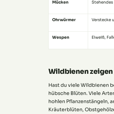
Mücken
Stehendes
Ohrwürmer
Verstecke u
Wespen
Eiweiß, Fal
Wildbienen zeigen 
Hast du viele Wildbienen be
hübsche Blüten. Viele Arte
hohlen Pflanzenstängeln, a
Kräuterblüten, Obstgehölze