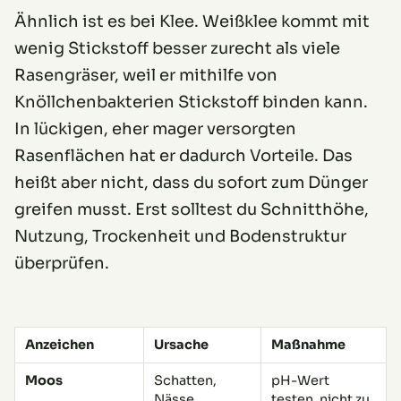
Ähnlich ist es bei Klee. Weißklee kommt mit
wenig Stickstoff besser zurecht als viele
Rasengräser, weil er mithilfe von
Knöllchenbakterien Stickstoff binden kann.
In lückigen, eher mager versorgten
Rasenflächen hat er dadurch Vorteile. Das
heißt aber nicht, dass du sofort zum Dünger
greifen musst. Erst solltest du Schnitthöhe,
Nutzung, Trockenheit und Bodenstruktur
überprüfen.
Anzeichen
Ursache
Maßnahme
Moos
Schatten,
pH-Wert
Nässe,
testen, nicht zu