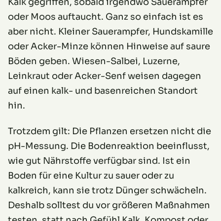
Kalk gegriffen, sobald irgendwo Sauerampfer
oder Moos auftaucht. Ganz so einfach ist es
aber nicht. Kleiner Sauerampfer, Hundskamille
oder Acker-Minze können Hinweise auf saure
Böden geben. Wiesen-Salbei, Luzerne,
Leinkraut oder Acker-Senf weisen dagegen
auf einen kalk- und basenreichen Standort
hin.
Trotzdem gilt: Die Pflanzen ersetzen nicht die
pH-Messung. Die Bodenreaktion beeinflusst,
wie gut Nährstoffe verfügbar sind. Ist ein
Boden für eine Kultur zu sauer oder zu
kalkreich, kann sie trotz Dünger schwächeln.
Deshalb solltest du vor größeren Maßnahmen
testen, statt nach Gefühl Kalk, Kompost oder