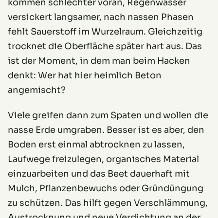
kommen schlechter voran, Regenwasser
versickert langsamer, nach nassen Phasen
fehlt Sauerstoff im Wurzelraum. Gleichzeitig
trocknet die Oberfläche später hart aus. Das
ist der Moment, in dem man beim Hacken
denkt: Wer hat hier heimlich Beton
angemischt?
Viele greifen dann zum Spaten und wollen die
nasse Erde umgraben. Besser ist es aber, den
Boden erst einmal abtrocknen zu lassen,
Laufwege freizulegen, organisches Material
einzuarbeiten und das Beet dauerhaft mit
Mulch, Pflanzenbewuchs oder Gründüngung
zu schützen. Das hilft gegen Verschlämmung,
Austrocknung und neue Verdichtung an der