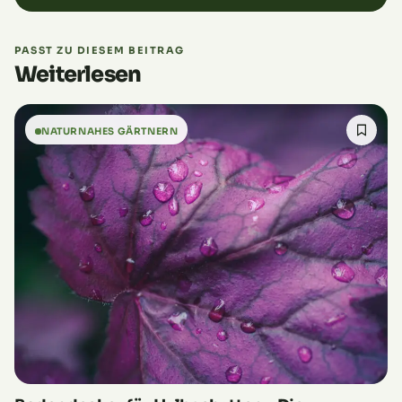
Dann verwandeln sich die Büsche in weiße
Blütenmeere und ein süßlicher Duft strömt…
PASST ZU DIESEM BEITRAG
Weiterlesen
NATURNAHES GÄRTNERN