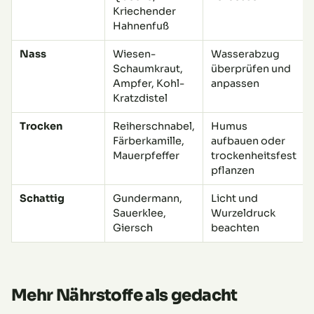
Kriechender
Hahnenfuß
Nass
Wiesen-
Wasserabzug
Schaumkraut,
überprüfen und
Ampfer, Kohl-
anpassen
Kratzdistel
Trocken
Reiherschnabel,
Humus
Färberkamille,
aufbauen oder
Mauerpfeffer
trockenheitsfest
pflanzen
Schattig
Gundermann,
Licht und
Sauerklee,
Wurzeldruck
Giersch
beachten
Mehr Nährstoffe als gedacht