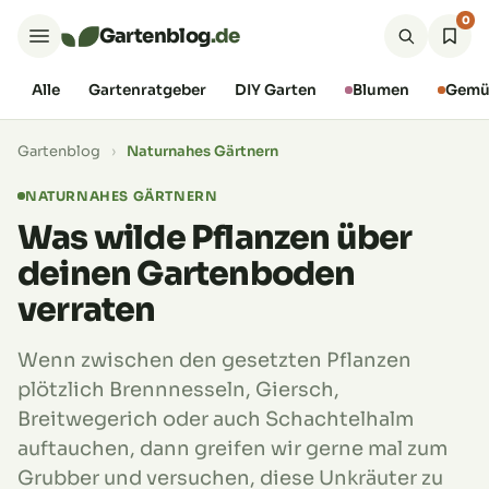
0
Gartenblog
.de
Alle
Gartenratgeber
DIY Garten
Blumen
Gemü
Gartenblog
›
Naturnahes Gärtnern
NATURNAHES GÄRTNERN
Was wilde Pflanzen über
deinen Gartenboden
verraten
Wenn zwischen den gesetzten Pflanzen
plötzlich Brennnesseln, Giersch,
Breitwegerich oder auch Schachtelhalm
auftauchen, dann greifen wir gerne mal zum
Grubber und versuchen, diese Unkräuter zu