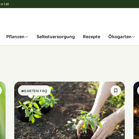
n ist
Pflanzen
Selbstversorgung
Rezepte
Ökogarten
GARTEN FAQ